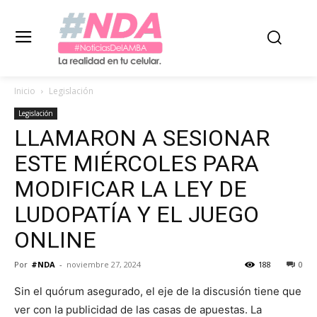
Inicio
Legislación
Legislación
LLAMARON A SESIONAR
ESTE MIÉRCOLES PARA
MODIFICAR LA LEY DE
LUDOPATÍA Y EL JUEGO
ONLINE
Por
#NDA
-
noviembre 27, 2024
188
0
Sin el quórum asegurado, el eje de la discusión tiene que
ver con la publicidad de las casas de apuestas. La