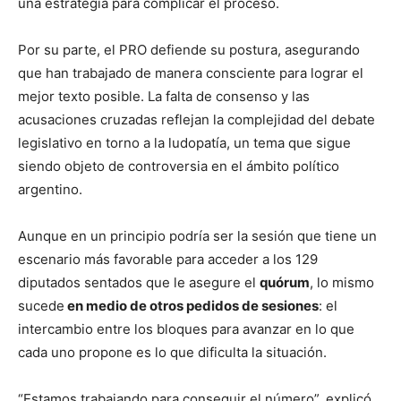
una estrategia para complicar el proceso.
Por su parte, el PRO defiende su postura, asegurando
que han trabajado de manera consciente para lograr el
mejor texto posible. La falta de consenso y las
acusaciones cruzadas reflejan la complejidad del debate
legislativo en torno a la ludopatía, un tema que sigue
siendo objeto de controversia en el ámbito político
argentino.
Aunque en un principio podría ser la sesión que tiene un
escenario más favorable para acceder a los 129
diputados sentados que le asegure el
quórum
, lo mismo
sucede
en medio de otros pedidos de sesiones
: el
intercambio entre los bloques para avanzar en lo que
cada uno propone es lo que dificulta la situación.
“Estamos trabajando para conseguir el número”, explicó