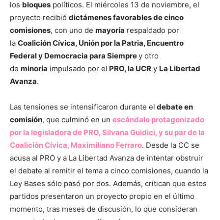
los
bloques
políticos. El miércoles 13 de noviembre, el
proyecto recibió
dictámenes favorables de cinco
comisiones
, con uno de
mayoría
respaldado por
la
Coalición Cívica, Unión por la Patria, Encuentro
Federal y Democracia para Siempre
y otro
de
minoría
impulsado por el
PRO, la UCR
y
La Libertad
Avanza
.
Las tensiones se intensificaron durante el
debate en
comisión
, que culminó en un
escándalo protagonizado
por la legisladora de PRO, Silvana Guidici, y su par de la
Coalición Cívica, Maximiliano Ferraro
. Desde la CC se
acusa al PRO y a La Libertad Avanza de intentar obstruir
el debate al remitir el tema a cinco comisiones, cuando la
Ley Bases sólo pasó por dos. Además, critican que estos
partidos presentaron un proyecto propio en el último
momento, tras meses de discusión, lo que consideran