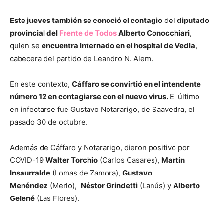
Este jueves también se conoció el contagio
del
diputado
provincial del
Frente de Todos
Alberto Conocchiari
,
quien se
encuentra internado en el hospital de Vedia
,
cabecera del partido de Leandro N. Alem.
En este contexto,
Cáffaro se convirtió en el intendente
número 12 en contagiarse con el nuevo virus.
El último
en infectarse fue Gustavo Notararigo, de Saavedra, el
pasado 30 de octubre.
Además de Cáffaro y Notararigo, dieron positivo por
COVID-19
Walter Torchio
(Carlos Casares),
Martín
Insaurralde
(Lomas de Zamora),
Gustavo
Menéndez
(Merlo),
Néstor Grindetti
(Lanús) y
Alberto
Gelené
(Las Flores).