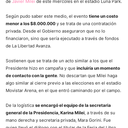
de
Javier Milei
de este miércoles en el estadio Luna Park.
Según pudo saber este medio, el evento
tiene un costo
menor a los $8.000.000
y se trata de una contratación
privada. Desde el Gobierno aseguraron que no lo
financiaron, sino que sería ejecutado a través de fondos
de La Libertad Avanza.
Sostienen que se trata de un acto similar a los que el
Presidente hizo en campaña y que
incluiría un momento
de contacto con la gente
. No descartan que Milei haga
algo similar al cierre previo a las elecciones en el estadio
Movistar Arena, en el que entró caminando por el campo.
De la logística
se encargó el equipo de la secretaria
general de la Presidencia, Karina Milei
, a través de su
mano derecha y secretaria privada, Mara Gorini. Fue
quien llevó el diálogo con el titular de la Feria del Libro,