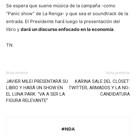
Se espera que suene música de la campaña -como
“Panic show” de La Renga- y que sea el soundtrack de la
entrada. El Presidente hará luego la presentación del
libro y
dará un discurso enfocado en la economía
.
TN
Nota anterior
Nota posterior
JAVIER MILEI PRESENTARÁ SU
KARINA SALE DEL CLÓSET:
LIBRO Y HARÁ UN SHOW EN
TWITTER, ARMADOS Y LA NO-
EL LUNA PARK: “VA A SER LA
CANDIDATURA
FIGURA RELEVANTE”
#NDA