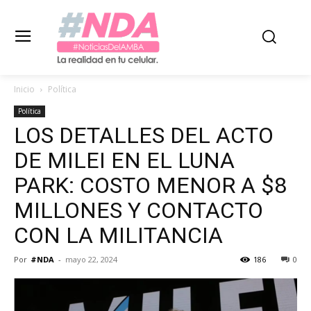
Inicio
Política
Política
LOS DETALLES DEL ACTO
DE MILEI EN EL LUNA
PARK: COSTO MENOR A $8
MILLONES Y CONTACTO
CON LA MILITANCIA
Por
#NDA
-
mayo 22, 2024
186
0