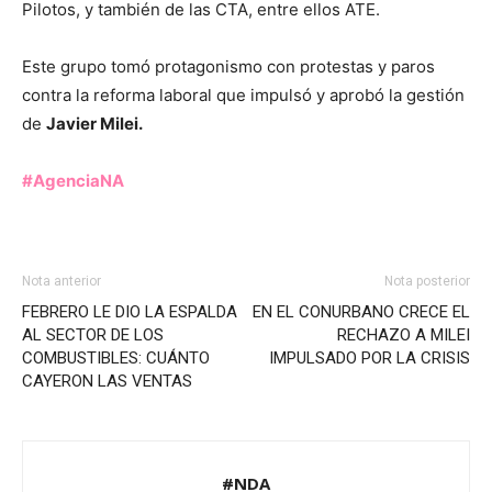
Pilotos, y también de las CTA, entre ellos ATE.
Este grupo tomó protagonismo con protestas y paros
contra la reforma laboral que impulsó y aprobó la gestión
de
Javier Milei.
#AgenciaNA
Nota anterior
Nota posterior
FEBRERO LE DIO LA ESPALDA
EN EL CONURBANO CRECE EL
AL SECTOR DE LOS
RECHAZO A MILEI
COMBUSTIBLES: CUÁNTO
IMPULSADO POR LA CRISIS
CAYERON LAS VENTAS
#NDA