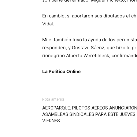
En cambio, sí aportaron sus diputados el c
Vidal.
Milei también tuvo la ayuda de los peronista
responden, y Gustavo Sáenz, que hizo lo pro
rionegrino Alberto Weretilneck, confirmand
La Politica Online
Nota anterior
AEROPARQUE: PILOTOS AÉREOS ANUNCIARO
ASAMBLEAS SINDICALES PARA ESTE JUEVES 
VIERNES