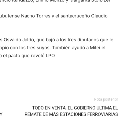
hubutense Nacho Torres y el santacruceño Claudio
s Osvaldo Jaldo, que bajó a los tres diputados que le
pio con los tres suyos. También ayudó a Milei el
o el pacto que reveló LPO.
Nota posterior
N
TODO EN VENTA: EL GOBIERNO ULTIMA EL
Y
REMATE DE MÁS ESTACIONES FERROVIARIAS