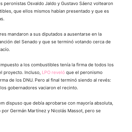
os peronistas Osvaldo Jaldo y Gustavo Sáenz voltearon
stibles, que ellos mismos habían presentado y que es
as.
res mandaron a sus diputados a ausentarse en la
sanción del Senado y que se terminó votando cerca de
acío.
l impuesto a los combustibles tenía la firma de todos los
l proyecto. Incluso,
LPO reveló
que el peronismo
rma de los DNU. Pero al final terminó siendo al revés:
 los gobernadores vaciaron el recinto.
em dispuso que debía aprobarse con mayoría absoluta,
do por Germán Martínez y Nicolás Massot, pero se