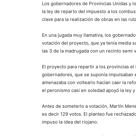
Los gobernadores de Provincias Unidas y l
la ley de reparto del impuesto a los combu
clave para la realización de obras en las rut
En una jugada muy llamativa, los gobernado
votación del proyecto, que ya tenía media 
las 3 de la madrugada con un recinto semi v
El proyecto para repartir a los provincias e
gobernadores, que se suponía impulsaban e
amenazaba con voltearlo hacían caer la refo
el peronismo casi en soledad apoyó la ley y
Antes de someterlo a votación, Martín Men
es decir 129 votos. El planteo fue rechaza
impuso la idea del riojano.