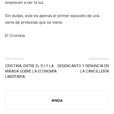
empiecen a ver la luz.
Sin dudas, este es apenas el primer episodio de una
serie de protestas que se viene.
El Cronista
Nota anterior
Nota posterior
CRISTINA, ENTRE EL PJ Y LA
DESENCANTO Y RENUNCIA EN
MIRADA SOBRE LA ECONOMÍA
LA CANCILLERÍA
LIBERTARIA
#NDA