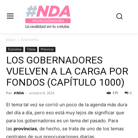
Inicio
Economía
Economía
Obras
Provincia
LOS GOBERNADORES
VUELVEN A LA CARGA POR
FONDOS (CAPÍTULO 1000)
Por
#NDA
-
octubre 8, 2024
171
0
El tema tal vez se corrió un poco de la agenda más dura
del día a día, pero eso está muy lejos de significar que
para los gobernadores es un tema del pasado. Para
las
provincias
, de hecho, se trata de uno de los temas
centrales de sus preocupaciones diarias.