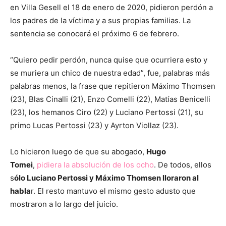
en Villa Gesell el 18 de enero de 2020, pidieron perdón a
los padres de la víctima y a sus propias familias. La
sentencia se conocerá el próximo 6 de febrero.
“Quiero pedir perdón, nunca quise que ocurriera esto y
se muriera un chico de nuestra edad”, fue, palabras más
palabras menos, la frase que repitieron Máximo Thomsen
(23), Blas Cinalli (21), Enzo Comelli (22), Matías Benicelli
(23), los hemanos Ciro (22) y Luciano Pertossi (21), su
primo Lucas Pertossi (23) y Ayrton Viollaz (23).
Lo hicieron luego de que su abogado,
Hugo
Tomei
,
pidiera la absolución de los ocho
. De todos, ellos
s
ólo Luciano Pertossi y Máximo Thomsen lloraron al
habla
r. El resto mantuvo el mismo gesto adusto que
mostraron a lo largo del juicio.