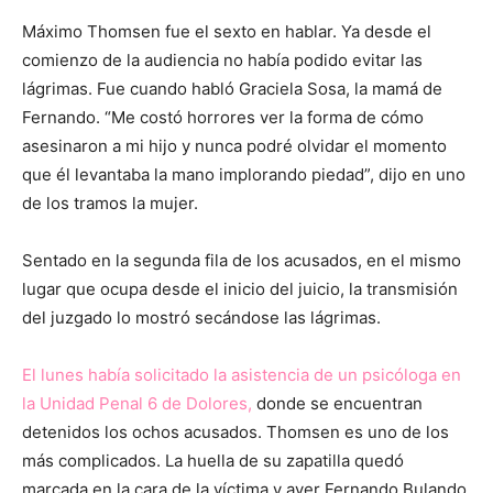
Máximo Thomsen fue el sexto en hablar. Ya desde el
comienzo de la audiencia no había podido evitar las
lágrimas. Fue cuando habló Graciela Sosa, la mamá de
Fernando. “Me costó horrores ver la forma de cómo
asesinaron a mi hijo y nunca podré olvidar el momento
que él levantaba la mano implorando piedad”, dijo en uno
de los tramos la mujer.
Sentado en la segunda fila de los acusados, en el mismo
lugar que ocupa desde el inicio del juicio, la transmisión
del juzgado lo mostró secándose las lágrimas.
El lunes había solicitado la asistencia de un psicóloga en
la Unidad Penal 6 de Dolores,
donde se encuentran
detenidos los ochos acusados. Thomsen es uno de los
más complicados. La huella de su zapatilla quedó
marcada en la cara de la víctima y ayer Fernando Bulando,