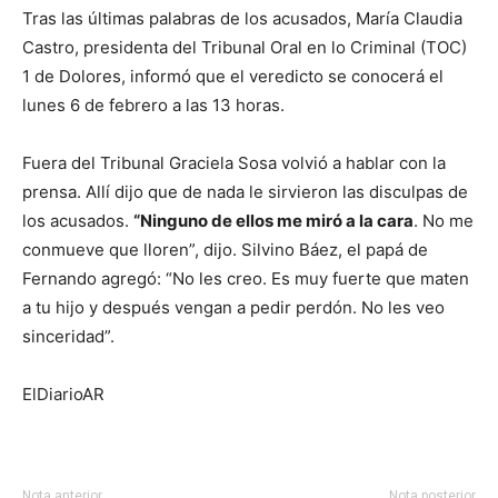
Tras las últimas palabras de los acusados, María Claudia
Castro, presidenta del Tribunal Oral en lo Criminal (TOC)
1 de Dolores, informó que el veredicto se conocerá el
lunes 6 de febrero a las 13 horas.
Fuera del Tribunal Graciela Sosa volvió a hablar con la
prensa. Allí dijo que de nada le sirvieron las disculpas de
los acusados.
“Ninguno de ellos me miró a la cara
. No me
conmueve que lloren”, dijo. Silvino Báez, el papá de
Fernando agregó: “No les creo. Es muy fuerte que maten
a tu hijo y después vengan a pedir perdón. No les veo
sinceridad”.
ElDiarioAR
Nota anterior
Nota posterior