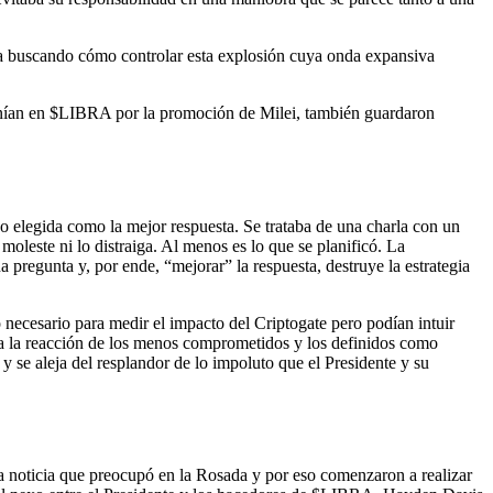
mana buscando cómo controlar esta explosión cuya onda expansiva
 tenían en $LIBRA por la promoción de Milei, también guardaron
do elegida como la mejor respuesta. Se trataba de una charla con un
moleste ni lo distraiga. Al menos es lo que se planificó. La
pregunta y, por ende, “mejorar” la respuesta, destruye la estrategia
 necesario para medir el impacto del Criptogate pero podían intuir
ía la reacción de los menos comprometidos y los definidos como
y se aleja del resplandor de lo impoluto que el Presidente y su
 noticia que preocupó en la Rosada y por eso comenzaron a realizar