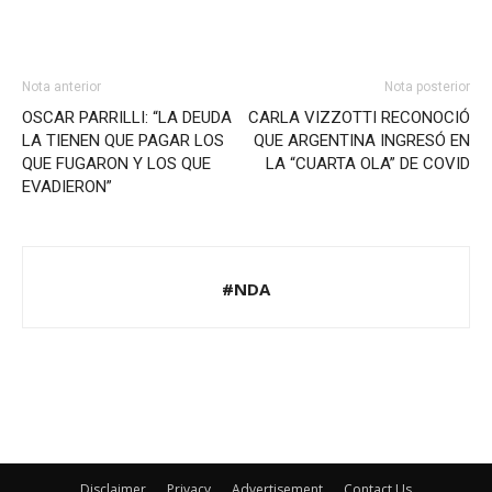
Nota anterior
Nota posterior
OSCAR PARRILLI: “LA DEUDA
CARLA VIZZOTTI RECONOCIÓ
LA TIENEN QUE PAGAR LOS
QUE ARGENTINA INGRESÓ EN
QUE FUGARON Y LOS QUE
LA “CUARTA OLA” DE COVID
EVADIERON”
#NDA
Disclaimer
Privacy
Advertisement
Contact Us