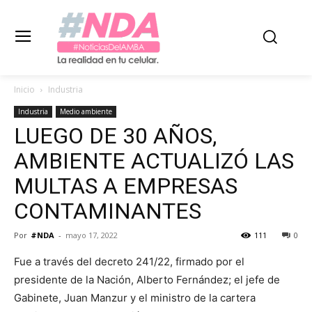
Inicio
Industria
Industria
Medio ambiente
LUEGO DE 30 AÑOS,
AMBIENTE ACTUALIZÓ LAS
MULTAS A EMPRESAS
CONTAMINANTES
Por
#NDA
-
mayo 17, 2022
111
0
Fue a través del decreto 241/22, firmado por el
presidente de la Nación, Alberto Fernández; el jefe de
Gabinete, Juan Manzur y el ministro de la cartera