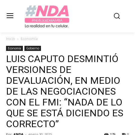
Inicio
Economía
Economía
Gobierno
LUIS CAPUTO DESMINTIÓ
VERSIONES DE
DEVALUACIÓN, EN MEDIO
DE LAS NEGOCIACIONES
CON EL FMI: “NADA DE LO
QUE SE ESTÁ DICIENDO ES
CORRECTO”
Por
#NDA
-
enero 30, 2025
179
0