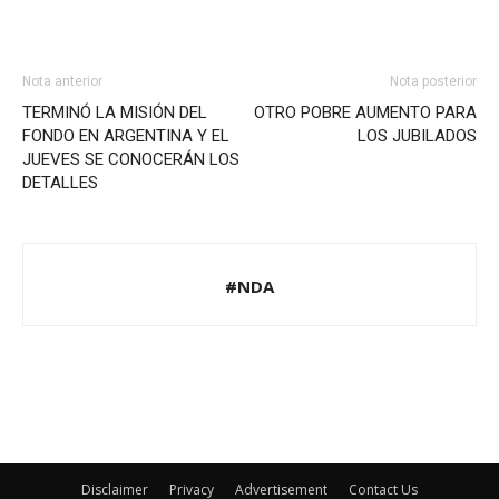
Nota anterior
Nota posterior
TERMINÓ LA MISIÓN DEL
OTRO POBRE AUMENTO PARA
FONDO EN ARGENTINA Y EL
LOS JUBILADOS
JUEVES SE CONOCERÁN LOS
DETALLES
#NDA
Disclaimer
Privacy
Advertisement
Contact Us