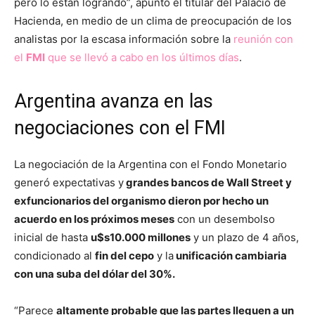
pero lo están logrando”, apuntó el titular del Palacio de
Hacienda, en medio de un clima de preocupación de los
analistas por la escasa información sobre la
reunión con
el
FMI
que se llevó a cabo en los últimos días
.
Argentina avanza en las
negociaciones con el FMI
La negociación de la Argentina con el Fondo Monetario
generó expectativas y
grandes bancos de Wall Street y
exfuncionarios del organismo dieron por hecho un
acuerdo en los próximos meses
con un desembolso
inicial de hasta
u$s10.000 millones
y un plazo de 4 años,
condicionado al
fin del cepo
y la
unificación cambiaria
con una suba del dólar del 30%.
“Parece
altamente probable que las partes lleguen a un