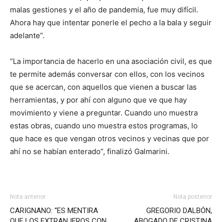
malas gestiones y el año de pandemia, fue muy difícil.
Ahora hay que intentar ponerle el pecho a la bala y seguir
adelante”.
“La importancia de hacerlo en una asociación civil, es que
te permite además conversar con ellos, con los vecinos
que se acercan, con aquellos que vienen a buscar las
herramientas, y por ahí con alguno que ve que hay
movimiento y viene a preguntar. Cuando uno muestra
estas obras, cuando uno muestra estos programas, lo
que hace es que vengan otros vecinos y vecinas que por
ahí no se habían enterado”, finalizó Galmarini.
Nota anterior
Nota posterior
CARIGNANO: “ES MENTIRA
GREGORIO DALBÓN,
QUE LOS EXTRANJEROS CON
ABOGADO DE CRISTINA