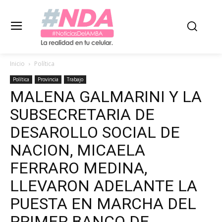
Inicio
Política
Política
Provincia
Trabajo
MALENA GALMARINI Y LA
SUBSECRETARIA DE
DESAROLLO SOCIAL DE
NACION, MICAELA
FERRARO MEDINA,
LLEVARON ADELANTE LA
PUESTA EN MARCHA DEL
PRIMER BANCO DE