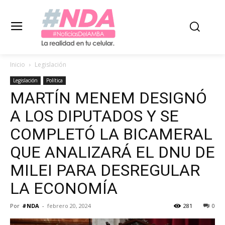
Inicio
Legislación
Legislación
Política
MARTÍN MENEM DESIGNÓ
A LOS DIPUTADOS Y SE
COMPLETÓ LA BICAMERAL
QUE ANALIZARÁ EL DNU DE
MILEI PARA DESREGULAR
LA ECONOMÍA
Por
#NDA
-
febrero 20, 2024
281
0