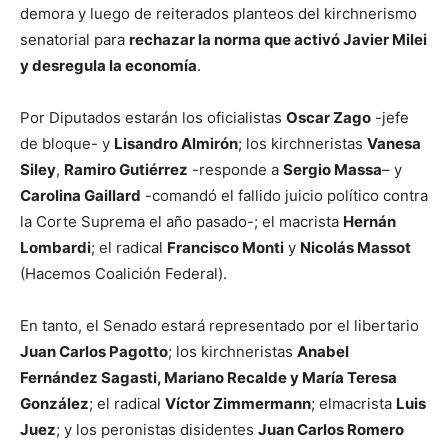
demora y luego de reiterados planteos del kirchnerismo
senatorial para
rechazar la norma que activó Javier Milei
y desregula la economía
.
Por Diputados estarán los oficialistas
Oscar Zago
-jefe
de bloque- y
Lisandro Almirón
; los kirchneristas
Vanesa
Siley
,
Ramiro Gutiérrez
-responde a
Sergio Massa
– y
Carolina Gaillard
-comandó el fallido juicio político contra
la Corte Suprema el año pasado-; el macrista
Hernán
Lombardi
; el radical
Francisco Monti
y
Nicolás Massot
(Hacemos Coalición Federal).
En tanto, el Senado estará representado por el libertario
Juan Carlos Pagotto
; los kirchneristas
Anabel
Fernández Sagasti, Mariano Recalde y María Teresa
González
; el radical
Víctor Zimmermann
; elmacrista
Luis
Juez
; y los peronistas disidentes
Juan Carlos Romero