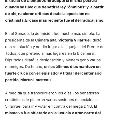
El titular de Diputados no adoptó la misma postura
cuando se tuvo que debatir la ley “ómnibus” y, a partir
de ahí, nacieron críticas desde la oposición no
cristinista. El caso más reciente fue el del radicalismo
.
En el Senado, la definición fue mucho más simple. La
presidenta de la Cámara alta,
Victoria Villarruel
, dictó
una resolución y no dio lugar a las quejas del Frente de
Todos, que pretendía más lugares en la bicameral.
Diputados dilató la designación y Menem ganó varios
enemigos. De hecho,
en los últimos días mantuvo un
fuerte cruce con el legislador y titular del centenario
partido, Martín Lousteau
.
A medida que transcurrieron los días, los senadores
cristinistas le pidieron varias sesiones especiales a
Villarruel para ir y votar en contra del mega DNU.
El
mismo ya fue objetado en la justicia y gran parte del