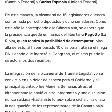
(Cambio Federal) y
Carlos Espínola
(Unidad Federal).
De esta manera, la bicameral de 16 legisladores quedará
conformada por ocho diputados y ocho senadores. Como
este año le corresponde a la Cámara alta, se espera que
la presidencia quede en manos del libertario
Pagotto
(La
Rioja),
quien tendrá la posibilidad de desempatar
. Más
allá de esto, al haber pasado 10 días para tratarse el mega
DNU desde que ingresó al Congreso, el mismo puede ir
directo a los dos recintos.
La integración de la bicameral de Trámite Legislativo se
convirtió en un dolor de cabeza para el Gobierno y el
principal apuntado fue Menem. Semanas atrás, el
kirchnerismo le envió cuatro integrantes y una discusión
nunca saldada -hasta este lunes- sobre dicha cifra dilató
la designación de los representantes de la Cámara baja.