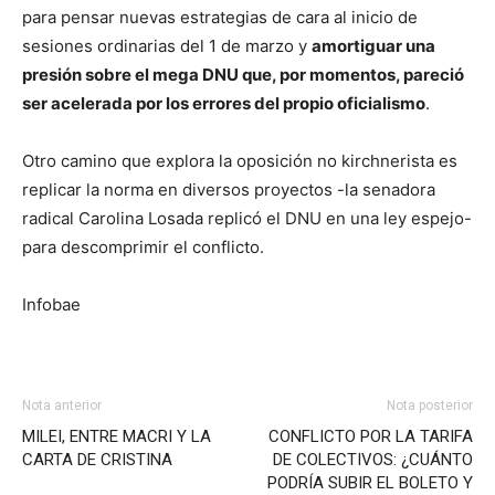
para pensar nuevas estrategias de cara al inicio de
sesiones ordinarias del 1 de marzo y
amortiguar una
presión sobre el mega DNU que, por momentos, pareció
ser acelerada por los errores del propio oficialismo
.
Otro camino que explora la oposición no kirchnerista es
replicar la norma en diversos proyectos -la senadora
radical Carolina Losada replicó el DNU en una ley espejo-
para descomprimir el conflicto.
Infobae
Nota anterior
Nota posterior
MILEI, ENTRE MACRI Y LA
CONFLICTO POR LA TARIFA
CARTA DE CRISTINA
DE COLECTIVOS: ¿CUÁNTO
PODRÍA SUBIR EL BOLETO Y