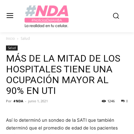
Inicio
Salud
Salud
MÁS DE LA MITAD DE LOS
HOSPITALES TIENE UNA
OCUPACIÓN MAYOR AL
90% EN UTI
Por
#NDA
-
junio 1, 2021
1246
0
Así lo determinó un sondeo de la SATI que también
determinó que el promedio de edad de los pacientes