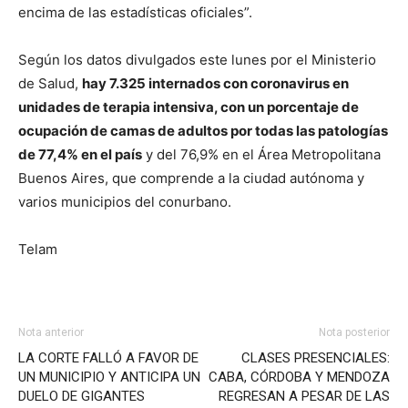
encima de las estadísticas oficiales”.
Según los datos divulgados este lunes por el Ministerio
de Salud,
hay 7.325 internados con coronavirus en
unidades de terapia intensiva, con un porcentaje de
ocupación de camas de adultos por todas las patologías
de 77,4% en el país
y del 76,9% en el Área Metropolitana
Buenos Aires, que comprende a la ciudad autónoma y
varios municipios del conurbano.
Telam
Nota anterior
Nota posterior
LA CORTE FALLÓ A FAVOR DE
CLASES PRESENCIALES:
UN MUNICIPIO Y ANTICIPA UN
CABA, CÓRDOBA Y MENDOZA
DUELO DE GIGANTES
REGRESAN A PESAR DE LAS