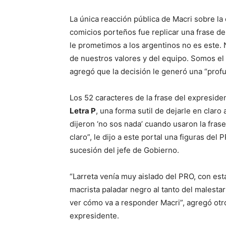
La única reacción pública de Macri sobre la
comicios porteños fue replicar una frase de
le prometimos a los argentinos no es este.
de nuestros valores y del equipo. Somos el
agregó que la decisión le generó una “profu
Los 52 caracteres de la frase del expreside
Letra P
, una forma sutil de dejarle en claro 
dijeron ‘no sos nada’ cuando usaron la fra
claro”, le dijo a este portal una figuras del
sucesión del jefe de Gobierno.
“Larreta venía muy aislado del PRO, con está 
macrista paladar negro al tanto del malesta
ver cómo va a responder Macri”, agregó otro
expresidente.