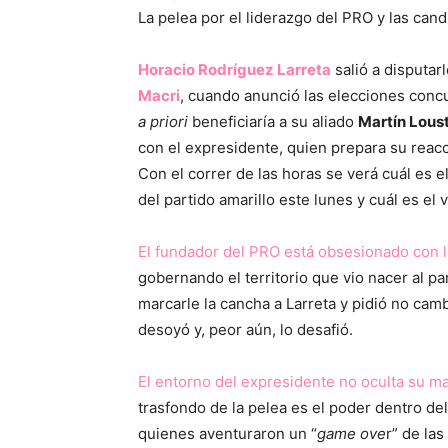
La pelea por el liderazgo del PRO y las cand
Horacio Rodríguez Larreta
salió a disputar
Macri
, cuando anunció las elecciones conc
a priori
beneficiaría a su aliado
Martín Lous
con el expresidente, quien prepara su reac
Con el correr de las horas se verá cuál es 
del partido amarillo este lunes y cuál es el 
El fundador del PRO está obsesionado con l
gobernando el territorio que vio nacer al pa
marcarle la cancha a Larreta y pidió no camb
desoyó y, peor aún, lo desafió.
El entorno del expresidente no oculta su ma
trasfondo de la pelea es el poder dentro del
quienes aventuraron un “
game ove
r” de la