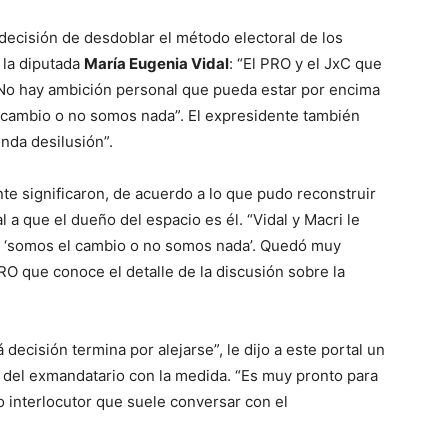
 decisión de desdoblar el método electoral de los
 la diputada
María Eugenia Vidal
: “El PRO y el JxC que
 No hay ambición personal que pueda estar por encima
 cambio o no somos nada”. El expresidente también
nda desilusión”.
nte significaron, de acuerdo a lo que pudo reconstruir
al a que el dueño del espacio es él. “Vidal y Macri le
se ‘somos el cambio o no somos nada’. Quedó muy
 PRO que conoce el detalle de la discusión sobre la
decisión termina por alejarse”, le dijo a este portal un
r del exmandatario con la medida. “Es muy pronto para
 interlocutor que suele conversar con el