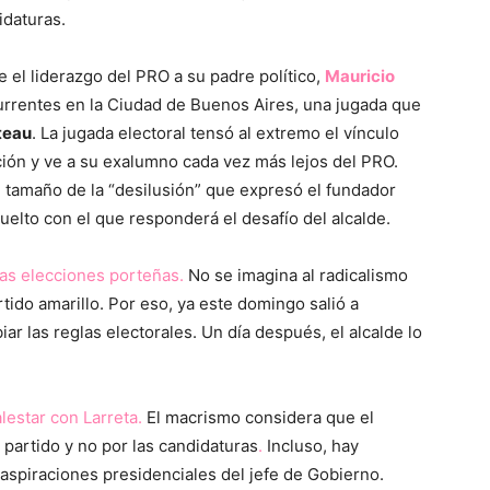
idaturas.
le el liderazgo del PRO a su padre político,
Mauricio
urrentes en la Ciudad de Buenos Aires, una jugada que
teau
. La jugada electoral tensó al extremo el vínculo
ción y ve a su exalumno cada vez más lejos del PRO.
el tamaño de la “desilusión” que expresó el fundador
vuelto con el que responderá el desafío del alcalde.
as elecciones porteñas.
No se imagina al radicalismo
rtido amarillo. Por eso, ya este domingo salió a
iar las reglas electorales. Un día después, el alcalde lo
lestar con Larreta.
El macrismo considera que el
 partido y no por las candidaturas
.
Incluso, hay
s aspiraciones presidenciales del jefe de Gobierno.