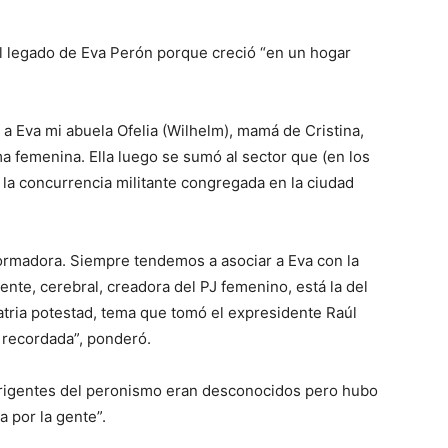
l legado de Eva Perón porque creció “en un hogar
a Eva mi abuela Ofelia (Wilhelm), mamá de Cristina,
ma femenina. Ella luego se sumó al sector que (en los
e la concurrencia militante congregada en la ciudad
formadora. Siempre tendemos a asociar a Eva con la
gente, cerebral, creadora del PJ femenino, está la del
patria potestad, tema que tomó el expresidente Raúl
 recordada”, ponderó.
dirigentes del peronismo eran desconocidos pero hubo
a por la gente”.