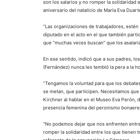
son los salarios y no romper la solidaridad 
aniversario del natalicio de María Eva Duar
“Las organizaciones de trabajadores, estén o
diputado en el acto en el que también parti
que “muchas veces buscan” que los asalaria
En ese sentido, indicó que a sus padres, lo
(Fernández) nunca les tembló la pera a la ho
“Tengamos la voluntad para que los debates 
se metan, que participen. Necesitamos que 
Kirchner al hablar en el Museo Eva Perón, 
presencia femenina del peronismo bonaere
“No podemos dejar que nos enfrenten entre 
romper la solidaridad entre los que tienen t