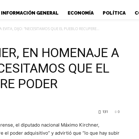
INFORMACIÓN GENERAL
ECONOMÍA
POLÍTICA
C
EVITA, DIJO: “NECESITAMOS QUE EL PUEBLO RECUPERE...
ER, EN HOMENAJE A
NECESITAMOS QUE EL
RE PODER
131
0
aerense, el diputado nacional Máximo Kirchner,
 el poder adquisitivo” y advirtió que “lo que hay subir