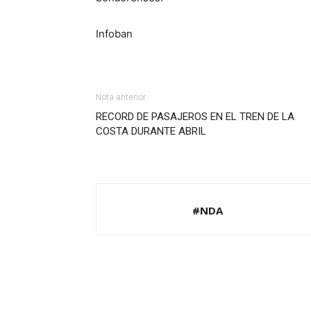
Infoban
Nota anterior
RECORD DE PASAJEROS EN EL TREN DE LA
COSTA DURANTE ABRIL
#NDA