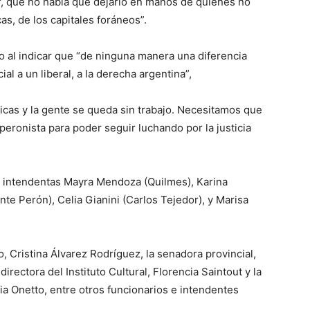
, que no había que dejarlo en manos de quienes no
as, de los capitales foráneos”.
io al indicar que “de ninguna manera una diferencia
al a un liberal, a la derecha argentina”,
icas y la gente se queda sin trabajo. Necesitamos que
eronista para poder seguir luchando por la justicia
s intendentas Mayra Mendoza (Quilmes), Karina
e Perón), Celia Gianini (Carlos Tejedor), y Marisa
, Cristina Álvarez Rodríguez, la senadora provincial,
directora del Instituto Cultural, Florencia Saintout y la
ria Onetto, entre otros funcionarios e intendentes