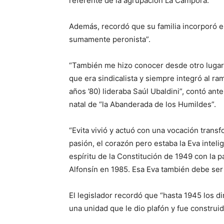
referente de la agrupación La Cámpora.
Además, recordó que su familia incorporó e
sumamente peronista”.
“También me hizo conocer desde otro lugar 
que era sindicalista y siempre integró al ra
años ’80) lideraba Saúl Ubaldini”, contó ant
natal de “la Abanderada de los Humildes”.
“Evita vivió y actuó con una vocación trans
pasión, el corazón pero estaba la Eva inteli
espíritu de la Constitución de 1949 con la 
Alfonsín en 1985. Esa Eva también debe ser
El legislador recordó que “hasta 1945 los 
una unidad que le dio plafón y fue construid