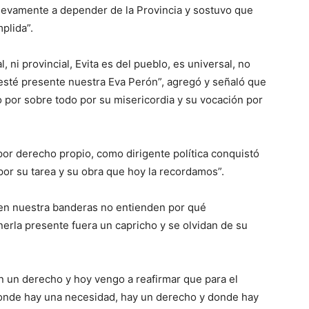
evamente a depender de la Provincia y sostuvo que
plida”.
, ni provincial, Evita es del pueblo, es universal, no
esté presente nuestra Eva Perón”, agregó y señaló que
 por sobre todo por su misericordia y su vocación por
 por derecho propio, como dirigente política conquistó
 por su tarea y su obra que hoy la recordamos”.
en nuestra banderas no entienden por qué
nerla presente fuera un capricho y se olvidan de su
n un derecho y hoy vengo a reafirmar que para el
donde hay una necesidad, hay un derecho y donde hay