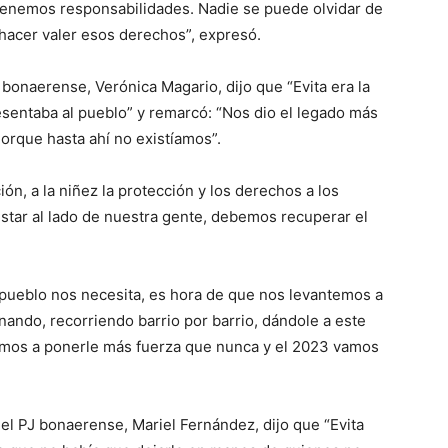
tenemos responsabilidades. Nadie se puede olvidar de
hacer valer esos derechos”, expresó.
bonaerense, Verónica Magario, dijo que “Evita era la
sentaba al pueblo” y remarcó: “Nos dio el legado más
Porque hasta ahí no existíamos”.
ción, a la niñez la protección y los derechos a los
star al lado de nuestra gente, debemos recuperar el
pueblo nos necesita, es hora de que nos levantemos a
nando, recorriendo barrio por barrio, dándole a este
Vamos a ponerle más fuerza que nunca y el 2023 vamos
el PJ bonaerense, Mariel Fernández, dijo que “Evita