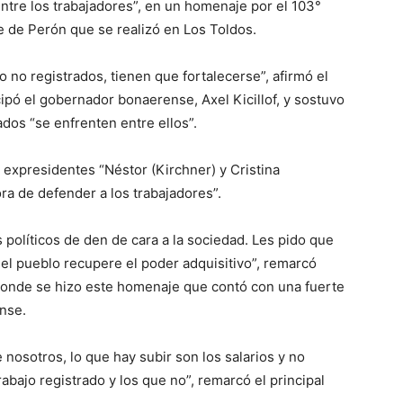
entre los trabajadores”, en un homenaje por el 103°
te de Perón que se realizó en Los Toldos.
 no registrados, tienen que fortalecerse”, afirmó el
cipó el gobernador bonaerense, Axel Kicillof, y sostuvo
dos “se enfrenten entre ellos”.
s expresidentes “Néstor (Kirchner) y Cristina
ra de defender a los trabajadores”.
políticos de den de cara a la sociedad. Les pido que
el pueblo recupere el poder adquisitivo”, remarcó
donde se hizo este homenaje que contó con una fuerte
nse.
nosotros, lo que hay subir son los salarios y no
rabajo registrado y los que no”, remarcó el principal