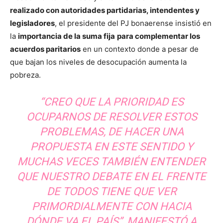
realizado con autoridades partidarias, intendentes y
legisladores
, el presidente del PJ bonaerense insistió en
la
importancia de la suma fija
para complementar los
acuerdos paritarios
en un contexto donde a pesar de
que bajan los niveles de desocupación aumenta la
pobreza.
“CREO QUE LA PRIORIDAD ES
OCUPARNOS DE RESOLVER ESTOS
PROBLEMAS, DE HACER UNA
PROPUESTA EN ESTE SENTIDO Y
MUCHAS VECES TAMBIÉN ENTENDER
QUE NUESTRO DEBATE EN EL FRENTE
DE TODOS TIENE QUE VER
PRIMORDIALMENTE CON HACIA
DÓNDE VA EL PAÍS”, MANIFESTÓ A