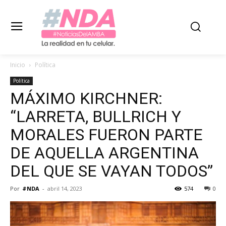
Inicio
Política
Política
MÁXIMO KIRCHNER:
“LARRETA, BULLRICH Y
MORALES FUERON PARTE
DE AQUELLA ARGENTINA
DEL QUE SE VAYAN TODOS”
Por
#NDA
-
abril 14, 2023
574
0