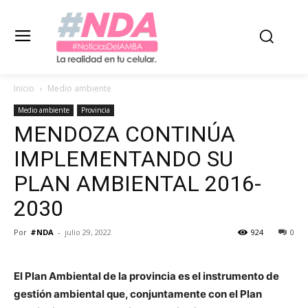
Inicio
Medio ambiente
Medio ambiente
Provincia
MENDOZA CONTINÚA
IMPLEMENTANDO SU
PLAN AMBIENTAL 2016-
2030
Por
#NDA
-
julio 29, 2022
924
0
El Plan Ambiental de la provincia es el instrumento de
gestión ambiental que, conjuntamente con el Plan