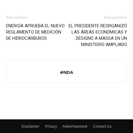
Nota anterior
Nota posterior
ENERGÍA APRUEBA EL NUEVO
EL PRESIDENTE REORGANIZÓ
REGLAMENTO DE MEDICIÓN
LAS ÁREAS ECONÓMICAS Y
DE HIDROCARBUROS
DESIGNÓ A MASSA EN UN
MINISTERIO AMPLIADO
#NDA
Disclaimer
Privacy
Advertisement
Contact Us