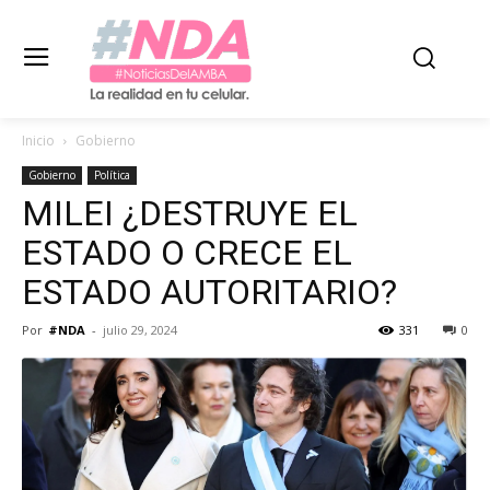
Inicio
Gobierno
Gobierno
Política
MILEI ¿DESTRUYE EL
ESTADO O CRECE EL
ESTADO AUTORITARIO?
Por
#NDA
-
julio 29, 2024
331
0