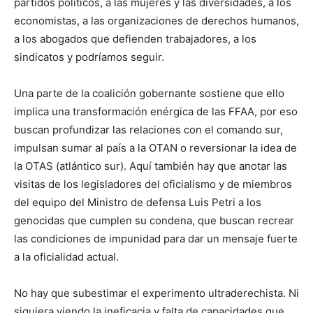
partidos políticos, a las mujeres y las diversidades, a los
economistas, a las organizaciones de derechos humanos,
a los abogados que defienden trabajadores, a los
sindicatos y podríamos seguir.
Una parte de la coalición gobernante sostiene que ello
implica una transformación enérgica de las FFAA, por eso
buscan profundizar las relaciones con el comando sur,
impulsan sumar al país a la OTAN o reversionar la idea de
la OTAS (atlántico sur). Aquí también hay que anotar las
visitas de los legisladores del oficialismo y de miembros
del equipo del Ministro de defensa Luis Petri a los
genocidas que cumplen su condena, que buscan recrear
las condiciones de impunidad para dar un mensaje fuerte
a la oficialidad actual.
No hay que subestimar el experimento ultraderechista. Ni
siquiera viendo la ineficacia y falta de capacidades que