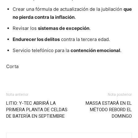
Crear una fórmula de actualización de la jubilación
que
no pierda contra la inflación
.
Revisar los
sistemas de excepción
.
Endurecer los delitos
contra la tercera edad.
Servicio telefónico para la
contención emocional
.
Corta
Nota anterior
Nota posterior
LITIO: Y-TEC ABRIRÁ LA
MASSA ESTARÁ EN EL
PRIMERA PLANTA DE CELDAS
MÉTODO REBORD EL
DE BATERÍA EN SEPTIEMBRE
DOMINGO