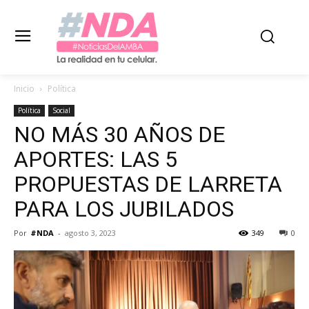
Inicio
Política
Política
Social
NO MÁS 30 AÑOS DE
APORTES: LAS 5
PROPUESTAS DE LARRETA
PARA LOS JUBILADOS
Por
#NDA
-
agosto 3, 2023
349
0