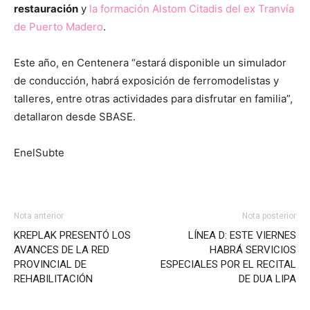
restauración
y
la formación Alstom Citadis del ex Tranvía
de Puerto Madero
.
Este año, en Centenera “estará disponible un simulador
de conducción, habrá exposición de ferromodelistas y
talleres, entre otras actividades para disfrutar en familia”,
detallaron desde SBASE.
EnelSubte
Nota anterior
Nota posterior
KREPLAK PRESENTÓ LOS
LÍNEA D: ESTE VIERNES
AVANCES DE LA RED
HABRÁ SERVICIOS
PROVINCIAL DE
ESPECIALES POR EL RECITAL
REHABILITACIÓN
DE DUA LIPA