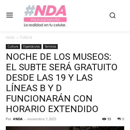
Inicio
Cultura
Cultura
Espectáculos
Servicios
NOCHE DE LOS MUSEOS:
EL SUBTE SERÁ GRATUITO
DESDE LAS 19 Y LAS
LÍNEAS B Y D
FUNCIONARÁN CON
HORARIO EXTENDIDO
Por
#NDA
-
noviembre 7, 2025
93
0