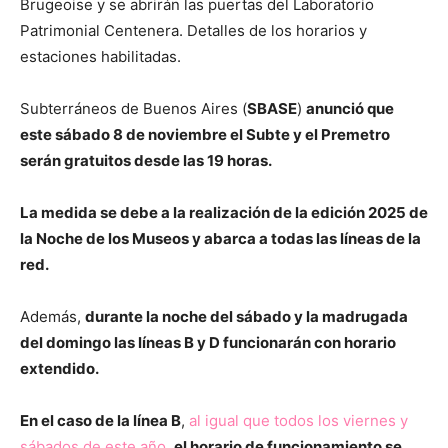
Brugeoise y se abrirán las puertas del Laboratorio
Patrimonial Centenera. Detalles de los horarios y
estaciones habilitadas.
Subterráneos de Buenos Aires (
SBASE
)
anunció que
este sábado 8 de noviembre el Subte y el Premetro
serán gratuitos desde las 19 horas.
La medida se debe a la realización de la edición 2025 de
la Noche de los Museos y abarca a todas las líneas de la
red.
Además,
durante la noche del sábado y la madruga
da
del domingo las líneas B y D funcionarán con horario
extendido.
En el caso de la línea B
,
al igual que todos los viernes y
sábados de este año
,
el horario de funcionamiento se