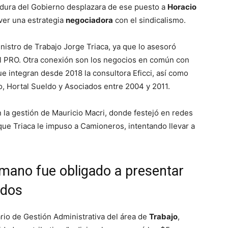
a dura del Gobierno desplazara de ese puesto a
Horacio
ver una estrategia
negociadora
con el sindicalismo.
nistro de Trabajo Jorge Triaca, ya que lo asesoró
el PRO. Otra conexión son los negocios en común con
ue integran desde 2018 la consultora Eficci, así como
o, Hortal Sueldo y Asociados entre 2004 y 2011.
 la gestión de Mauricio Macri, donde festejó en redes
que Triaca le impuso a Camioneros, intentando llevar a
umano fue obligado a presentar
ldos
rio de Gestión Administrativa del área de
Trabajo
,