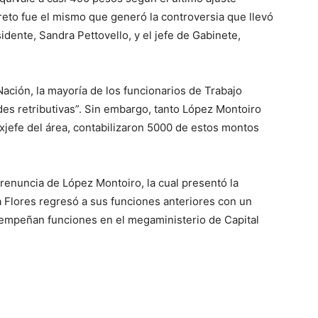
eto fue el mismo que generó la controversia que llevó
sidente, Sandra Pettovello, y el jefe de Gabinete,
ación, la mayoría de los funcionarios de Trabajo
des retributivas”. Sin embargo, tanto López Montoiro
xjefe del área, contabilizaron 5000 de estos montos
a renuncia de López Montoiro, la cual presentó la
 Flores regresó a sus funciones anteriores con un
empeñan funciones en el megaministerio de Capital