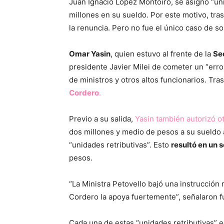
Juan Ignacio López Montoiro, se asignó “uni
millones en su sueldo. Por este motivo, tra
la renuncia. Pero no fue el único caso de s
Omar Yasin
, quien estuvo al frente de la
Se
presidente Javier Milei de cometer un “err
de ministros y otros altos funcionarios. Tras
Cordero
.
Previo a su salida,
Yasin también autorizó o
dos millones y medio de pesos a su sueldo
“unidades retributivas”. Esto
resultó en un 
pesos.
“La Ministra Petovello bajó una instrucción 
Cordero la apoya fuertemente”, señalaron 
Cada una de estas “unidades retributivas” e