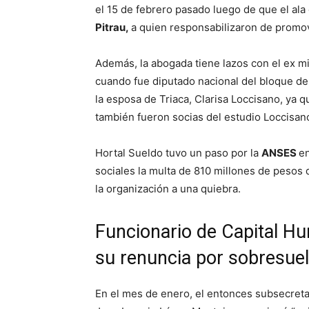
el 15 de febrero pasado luego de que el al
Pitrau,
a quien responsabilizaron de promo
Además, la abogada tiene lazos con el ex mi
cuando fue diputado nacional del bloque d
la esposa de Triaca, Clarisa Loccisano, ya q
también fueron socias del estudio Loccisan
Hortal Sueldo tuvo un paso por la
ANSES
en
sociales la multa de 810 millones de pesos 
la organización a una quiebra.
Funcionario de Capital H
su renuncia por sobresue
En el mes de enero, el entonces subsecreta