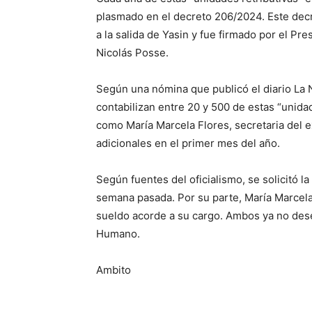
plasmado en el decreto 206/2024. Este decr
a la salida de Yasin y fue firmado por el Pre
Nicolás Posse.
Según una nómina que publicó el diario La N
contabilizan entre 20 y 500 de estas “unida
como María Marcela Flores, secretaria del e
adicionales en el primer mes del año.
Según fuentes del oficialismo, se solicitó l
semana pasada. Por su parte, María Marcela
sueldo acorde a su cargo. Ambos ya no des
Humano.
Ambito