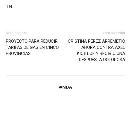
TN
Nota anterior
Nota posterior
PROYECTO PARA REDUCIR
CRISTINA PÉREZ ARREMETIÓ
TARIFAS DE GAS EN CINCO
AHORA CONTRA AXEL
PROVINCIAS
KICILLOF Y RECIBIÓ UNA
RESPUESTA DOLOROSA
#NDA