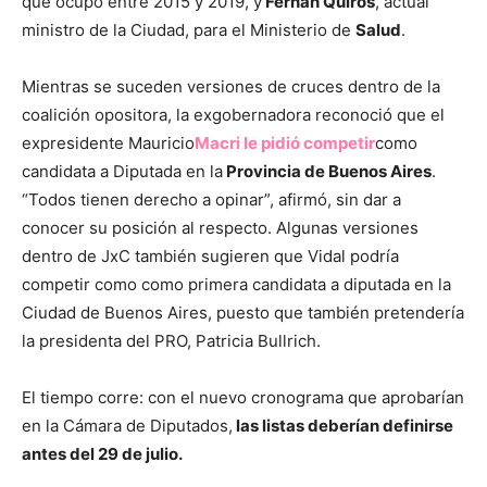
que ocupó entre 2015 y 2019, y
Fernán Quirós
, actual
ministro de la Ciudad, para el Ministerio de
Salud
.
Mientras se suceden versiones de cruces dentro de la
coalición opositora, la exgobernadora reconoció que el
expresidente Mauricio
Macri le pidió competir
como
candidata a Diputada en la
Provincia de Buenos Aires
.
“Todos tienen derecho a opinar”, afirmó, sin dar a
conocer su posición al respecto. Algunas versiones
dentro de JxC también sugieren que Vidal podría
competir como como primera candidata a diputada en la
Ciudad de Buenos Aires, puesto que también pretendería
la presidenta del PRO, Patricia Bullrich.
El tiempo corre: con el nuevo cronograma que aprobarían
en la Cámara de Diputados,
las listas deberían definirse
antes del 29 de julio.