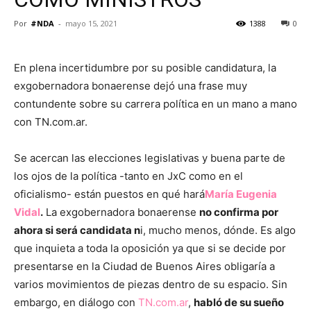
Por
#NDA
-
mayo 15, 2021
1388
0
En plena incertidumbre por su posible candidatura, la
exgobernadora bonaerense dejó una frase muy
contundente sobre su carrera política en un mano a mano
con TN.com.ar.
Se acercan las elecciones legislativas y buena parte de
los ojos de la política -tanto en JxC como en el
oficialismo- están puestos en qué hará
María Eugenia
Vidal
.
La exgobernadora bonaerense
no confirma por
ahora si será candidata n
i, mucho menos, dónde. Es algo
que inquieta a toda la oposición ya que si se decide por
presentarse en la Ciudad de Buenos Aires obligaría a
varios movimientos de piezas dentro de su espacio. Sin
embargo, en diálogo con
TN.com.ar
,
habló de su sueño