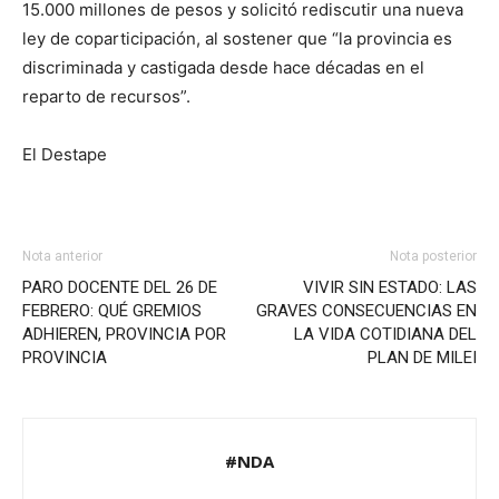
15.000 millones de pesos y solicitó rediscutir una nueva
ley de coparticipación, al sostener que “la provincia es
discriminada y castigada desde hace décadas en el
reparto de recursos”.
El Destape
Nota anterior
Nota posterior
PARO DOCENTE DEL 26 DE
VIVIR SIN ESTADO: LAS
FEBRERO: QUÉ GREMIOS
GRAVES CONSECUENCIAS EN
ADHIEREN, PROVINCIA POR
LA VIDA COTIDIANA DEL
PROVINCIA
PLAN DE MILEI
#NDA