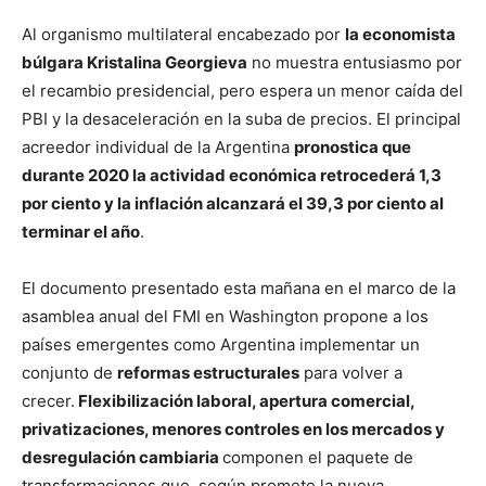
Al organismo multilateral encabezado por
la economista
búlgara Kristalina Georgieva
no muestra entusiasmo por
el recambio presidencial, pero espera un menor caída del
PBI y la desaceleración en la suba de precios. El principal
acreedor individual de la Argentina
pronostica que
durante 2020 la actividad económica retrocederá 1,3
por ciento y la inflación alcanzará el 39,3 por ciento al
terminar el año
.
El documento presentado esta mañana en el marco de la
asamblea anual del FMI en Washington propone a los
países emergentes como Argentina implementar un
conjunto de
reformas estructurales
para volver a
crecer.
Flexibilización laboral, apertura comercial,
privatizaciones, menores controles en los mercados y
desregulación cambiaria
componen el paquete de
transformaciones que, según promete la nueva