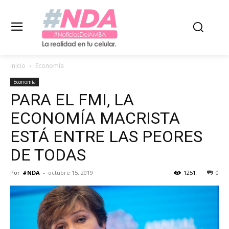
Inicio
Economía
Economía
PARA EL FMI, LA
ECONOMÍA MACRISTA
ESTÁ ENTRE LAS PEORES
DE TODAS
Por
#NDA
-
octubre 15, 2019
1251
0