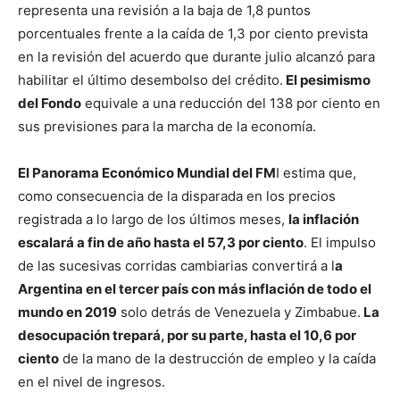
representa una revisión a la baja de 1,8 puntos
porcentuales frente a la caída de 1,3 por ciento prevista
en la revisión del acuerdo que durante julio alcanzó para
habilitar el último desembolso del crédito.
El pesimismo
del Fondo
equivale a una reducción del 138 por ciento en
sus previsiones para la marcha de la economía.
El Panorama Económico Mundial del FM
I estima que,
como consecuencia de la disparada en los precios
registrada a lo largo de los últimos meses,
la inflación
escalará a fin de año hasta el 57,3 por ciento
. El impulso
de las sucesivas corridas cambiarias convertirá a l
a
Argentina en el tercer país con más inflación de todo el
mundo en 2019
solo detrás de Venezuela y Zimbabue.
La
desocupación trepará, por su parte, hasta el 10,6 por
ciento
de la mano de la destrucción de empleo y la caída
en el nivel de ingresos.