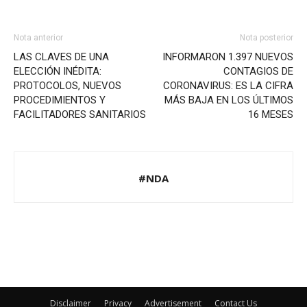
Nota anterior
Nota posterior
LAS CLAVES DE UNA
INFORMARON 1.397 NUEVOS
ELECCIÓN INÉDITA:
CONTAGIOS DE
PROTOCOLOS, NUEVOS
CORONAVIRUS: ES LA CIFRA
PROCEDIMIENTOS Y
MÁS BAJA EN LOS ÚLTIMOS
FACILITADORES SANITARIOS
16 MESES
#NDA
Disclaimer
Privacy
Advertisement
Contact Us