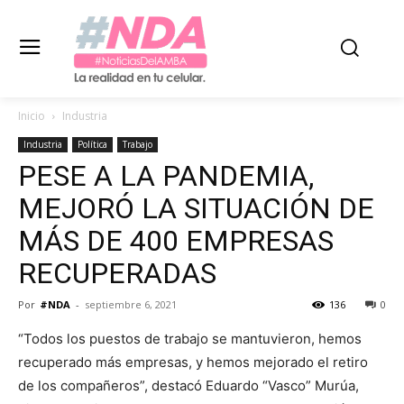
Inicio
Industria
Industria
Política
Trabajo
PESE A LA PANDEMIA,
MEJORÓ LA SITUACIÓN DE
MÁS DE 400 EMPRESAS
RECUPERADAS
Por
#NDA
-
septiembre 6, 2021
136
0
“Todos los puestos de trabajo se mantuvieron, hemos
recuperado más empresas, y hemos mejorado el retiro
de los compañeros”, destacó Eduardo “Vasco” Murúa,