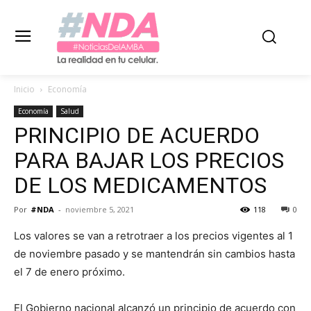
Inicio
Economía
Economía
Salud
PRINCIPIO DE ACUERDO
PARA BAJAR LOS PRECIOS
DE LOS MEDICAMENTOS
Por
#NDA
-
noviembre 5, 2021
118
0
Los valores se van a retrotraer a los precios vigentes al 1
de noviembre pasado y se mantendrán sin cambios hasta
el 7 de enero próximo.
El Gobierno nacional alcanzó un principio de acuerdo con