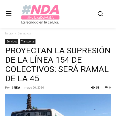
Inicio
Servicios
Servicios
Transporte
PROYECTAN LA SUPRESIÓN
DE LA LÍNEA 154 DE
COLECTIVOS: SERÁ RAMAL
DE LA 45
Por
#NDA
-
mayo 20, 2026
51
0