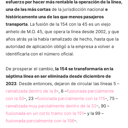
esfuerzo por hacer más rentable la operación de la línea,
una de las más cortas
de la jurisdicción nacional
e
históricamente una de las que menos pasajeros
transporta
. La fusión de la 154 con la 45 es un viejo
anhelo de M.O. 45, que opera la línea desde 2002, y que
años atrás ya la había ramalizado de hecho, hasta que la
autoridad de aplicación obligó a la empresa a volver a
identificarla con el número oficial.
De prosperar el cambio,
la 154 se transformaría en la
séptima línea en ser eliminada desde diciembre de
2023
. Desde entonces, dejaron de circular las líneas 5 –
ramalizada dentro de la 8
-, 6 –
fusionada parcialmente
con la 50
-, 23 –
fusionada parcialmente con la 115
-, 75 –
ramalizada muy parcialmente dentro de la 32
-, 90 –
fusionada en un corto tramo con la 151
– y la 99 –
fusionada parcialmente con la 106
-.