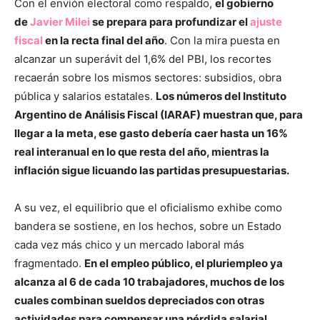
Con el envión electoral como respaldo,
el gobierno
de
Javier Milei
se prepara para profundizar el
ajuste
fiscal
en la recta final del año
. Con la mira puesta en
alcanzar un superávit del 1,6% del PBI, los recortes
recaerán sobre los mismos sectores: subsidios, obra
pública y salarios estatales.
Los números del Instituto
Argentino de Análisis Fiscal (
IARAF) muestran que, para
llegar a la meta, ese gasto debería caer hasta un 16%
real interanual en lo que resta del año, mientras la
inflación sigue licuando las partidas presupuestarias.
A su vez, el equilibrio que el oficialismo exhibe como
bandera se sostiene, en los hechos, sobre un Estado
cada vez más chico y un mercado laboral más
fragmentado.
En el empleo público, el pluriempleo ya
alcanza al 6 de cada 10 trabajadores, muchos de los
cuales combinan sueldos depreciados con otras
actividades para compensar una pérdida salarial