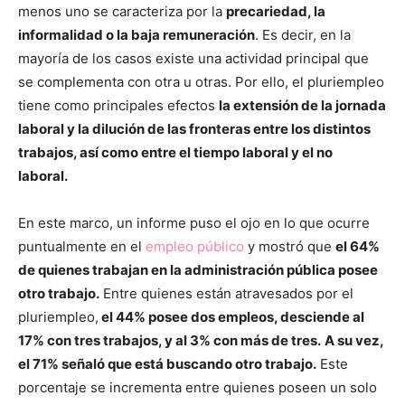
menos uno se caracteriza por la
precariedad, la
informalidad o la baja remuneración
. Es decir, en la
mayoría de los casos existe una actividad principal que
se complementa con otra u otras. Por ello, el pluriempleo
tiene como principales efectos
la extensión de la jornada
laboral y la dilución de las fronteras entre los distintos
trabajos, así como entre el tiempo laboral y el no
laboral.
En este marco, un informe puso el ojo en lo que ocurre
puntualmente en el
empleo público
y mostró que
el 64%
de quienes trabajan en la administración pública posee
otro trabajo.
Entre quienes están atravesados por el
pluriempleo,
el 44% posee dos empleos, desciende al
17% con tres trabajos, y al 3% con más de tres.
A su vez,
el 71% señaló que está buscando otro trabajo.
Este
porcentaje se incrementa entre quienes poseen un solo