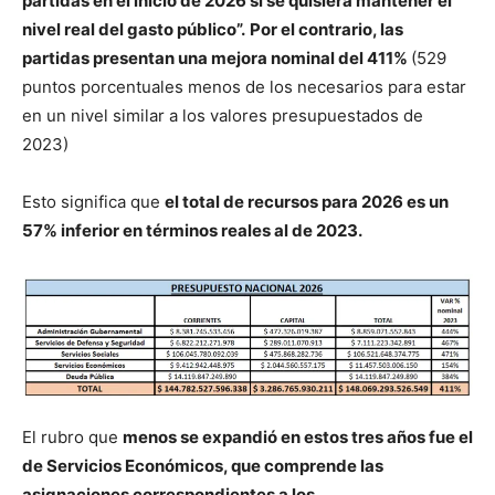
partidas en el inicio de 2026 si se quisiera mantener el
nivel real del gasto público”.
Por el contrario, las
partidas presentan una mejora nominal del 411%
(529
puntos porcentuales menos de los necesarios para estar
en un nivel similar a los valores presupuestados de
2023)
Esto significa que
el total de recursos para 2026 es un
57% inferior en términos reales al de 2023.
El rubro que
menos se expandió en estos tres años fue el
de Servicios Económicos, que comprende las
asignaciones correspondientes a los