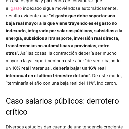
En ese esquema y partiendo de considerar que
el
gasto
indexado sigue moviéndose automáticamente,
resulta evidente que
“el gasto que debe soportar una
baja real mayor a la que viene trayendo es el gasto no
indexado, integrado por salarios públicos, subsidios a la
energía, subsidios al transporte, inversión real directa,
transferencias no automáticas a provincias, entre
otros”.
Así las cosas, la contracción debería ser mucho
mayor a la ya experimentada este año: “de venir bajando
un 10% real interanual,
debería bajar un 16% real
interanual en el último trimestre del año
“. De este modo,
“terminaría el año con una baja real del 11%”, indicaron.
Caso salarios públicos: derrotero
crítico
Diversos estudios dan cuenta de una tendencia creciente