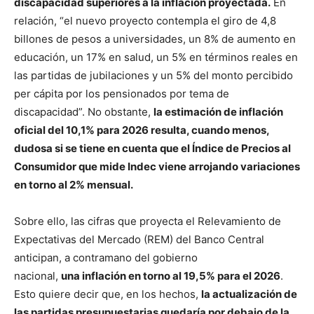
discapacidad superiores a la inflación proyectada.
En
relación, “el nuevo proyecto contempla el giro de 4,8
billones de pesos a universidades, un 8% de aumento en
educación, un 17% en salud, un 5% en términos reales en
las partidas de jubilaciones y un 5% del monto percibido
per cápita por los pensionados por tema de
discapacidad”. No obstante,
la estimación de inflación
oficial del 10,1% para 2026 resulta, cuando menos,
dudosa si se tiene en cuenta que el Índice de Precios al
Consumidor que mide Indec viene arrojando variaciones
en torno al 2% mensual.
Sobre ello, las cifras que proyecta el Relevamiento de
Expectativas del Mercado (REM) del Banco Central
anticipan, a contramano del gobierno
nacional,
una inflación en torno al 19,5% para el 2026
.
Esto quiere decir que, en los hechos,
la actualización de
las partidas presupuestarias quedaría por debajo de la