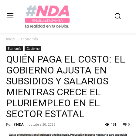
Inicio
Economía
Economía
Gobierno
QUIÉN PAGA EL COSTO: EL
GOBIERNO AJUSTA EN
SUBSIDIOS Y SALARIOS
MIENTRAS CRECE EL
PLURIEMPLEO EN EL
SECTOR ESTATAL
Por
#NDA
-
octubre 30, 2025
151
0