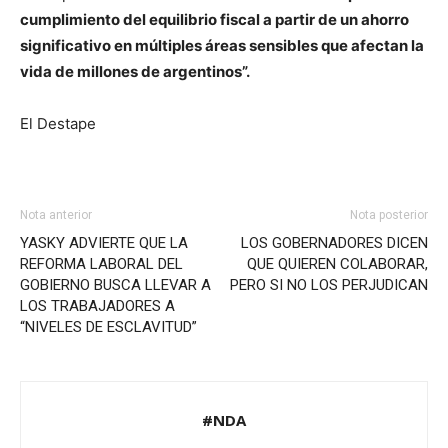
cumplimiento del equilibrio fiscal a partir de un ahorro
significativo en múltiples áreas sensibles que afectan la
vida de millones de argentinos”.
El Destape
Nota anterior
Nota posterior
YASKY ADVIERTE QUE LA
LOS GOBERNADORES DICEN
REFORMA LABORAL DEL
QUE QUIEREN COLABORAR,
GOBIERNO BUSCA LLEVAR A
PERO SI NO LOS PERJUDICAN
LOS TRABAJADORES A
“NIVELES DE ESCLAVITUD”
#NDA