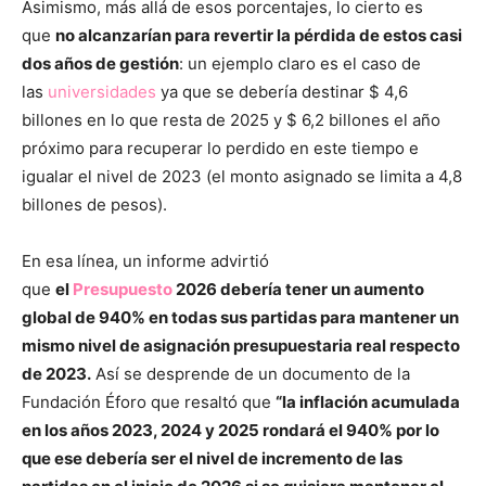
Asimismo, más allá de esos porcentajes, lo cierto es
que
no alcanzarían para revertir la pérdida de estos casi
dos años de gestión
: un ejemplo claro es el caso de
las
universidades
ya que se debería destinar $ 4,6
billones en lo que resta de 2025 y $ 6,2 billones el año
próximo para recuperar lo perdido en este tiempo e
igualar el nivel de 2023 (el monto asignado se limita a 4,8
billones de pesos).
En esa línea, un informe advirtió
que
el
Presupuesto
2026 debería tener un aumento
global de 940% en todas sus partidas para mantener un
mismo nivel de asignación presupuestaria real respecto
de 2023.
Así se desprende de un documento de la
Fundación Éforo que resaltó que
“la inflación acumulada
en los años 2023, 2024 y 2025 rondará el 940% por lo
que ese debería ser el nivel de incremento de las