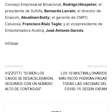
Consejo Empresarial Binacional,
Rodrigo Hinzpeter;
el
presidente de Sofofa,
Bernardo Larrain;
el director de
Enacom,
Abudinen Butty;
el gerente de CMPC
Celulosa,
Francisco Riuiz Tagle;
y el vicepresidente de
Embotelladora Andina,
José Antonio Garcés
.
Infobae
Nota anterior
Nota posterior
VIZZOTTI: “SI BIEN LOS
LOS 10 MULTIMILLONARIOS
CASOS SE DESACELERARON,
MÁS RICOS PODRÍAN PAGAR
SEGUIMOS CON UN NÚMERO
TODAS LAS VACUNAS DEL
ALTO DE CONTAGIOS”
COVID-19, SEGÚN OXFAM