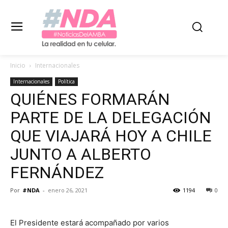
Inicio
Internacionales
Internacionales
Política
QUIÉNES FORMARÁN
PARTE DE LA DELEGACIÓN
QUE VIAJARÁ HOY A CHILE
JUNTO A ALBERTO
FERNÁNDEZ
Por
#NDA
-
enero 26, 2021
1194
0
El Presidente estará acompañado por varios