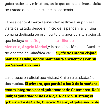
gobernadores y ministros, en lo que será la primera visita
de Estado desde el inicio de la pandemia
El presidente
Alberto Fernández
realizará su primera
visita de Estado desde el inicio de la pandemia. En una
semana dedicada en gran parte a la agenda internacional,
que incluyó
un diálogo con la canciller de
Alemania,
Angela Merkel
,y la participación en la Cumbre
de Adaptación Climática 2021,
el jefe de Estado
viajará
mañana a Chile,
donde mantendrá encuentros con su
par Sebastián Piñera
.
La delegación oficial que visitará Chile se trasladará en
dos vuelos.
El primero, que partirá a las 9 de la mañana,
estará integrado por el gobernador de Catamarca, Raúl
Jalil; el gobernador de La Rioja, Ricardo Quintela; el
gobernador de Salta, Gustavo Sáenz; el gobernador de