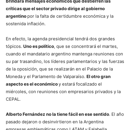
brindará mensajes económicos que destierren las
críticas que el sector privado dirige al gobierno
argentino
por la falta de certidumbre económica y la
sostenida inflación.
En efecto, la agenda presidencial tendrá dos grandes
tópicos.
Uno es político
, que se concentrará el martes,
cuando el mandatario argentino mantenga reuniones con
su par trasandino, los líderes parlamentarios y las fuerzas
de la oposición, que se realizarán en el Palacio de la
Moneda y el Parlamento de Valparaíso.
El otro gran
aspecto es el económico
y estará focalizado el
miércoles, con reuniones con empresarios privados y la
CEPAL.
Alberto Fernández no la tiene fácil en ese sentido
. El año
pasado dejaron o desinvirtieron en la Argentina
empresas emblemáticas como LATAM y Falabella,