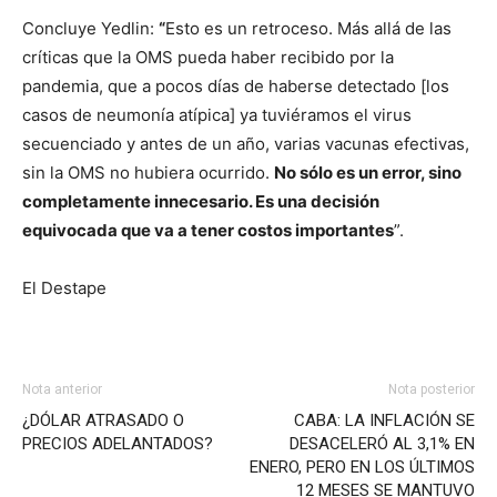
Concluye Yedlin:
“
Esto es un retroceso. Más allá de las
críticas que la OMS pueda haber recibido por la
pandemia, que a pocos días de haberse detectado [los
casos de neumonía atípica] ya tuviéramos el virus
secuenciado y antes de un año, varias vacunas efectivas,
sin la OMS no hubiera ocurrido.
No sólo es un error, sino
completamente innecesario. Es una decisión
equivocada que va a tener costos importantes
”.
El Destape
Nota anterior
Nota posterior
¿DÓLAR ATRASADO O
CABA: LA INFLACIÓN SE
PRECIOS ADELANTADOS?
DESACELERÓ AL 3,1% EN
ENERO, PERO EN LOS ÚLTIMOS
12 MESES SE MANTUVO