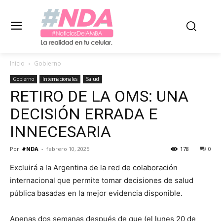
Inicio
Gobierno
Gobierno
Internacionales
Salud
RETIRO DE LA OMS: UNA
DECISIÓN ERRADA E
INNECESARIA
Por
#NDA
-
febrero 10, 2025
178
0
Excluirá a la Argentina de la red de colaboración
internacional que permite tomar decisiones de salud
pública basadas en la mejor evidencia disponible.
Apenas dos semanas después de que (el lunes 20 de