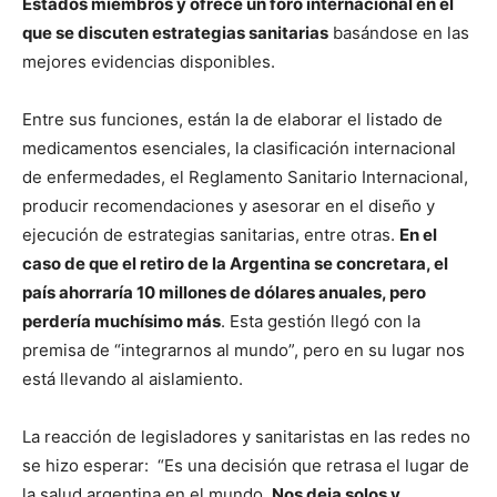
Estados miembros y ofrece un foro internacional en el
que se discuten estrategias sanitarias
basándose en las
mejores evidencias disponibles.
Entre sus funciones, están la de elaborar el listado de
medicamentos esenciales, la clasificación internacional
de enfermedades, el Reglamento Sanitario Internacional,
producir recomendaciones y asesorar en el diseño y
ejecución de estrategias sanitarias, entre otras.
En el
caso de que el retiro de la Argentina se concretara, el
país ahorraría 10 millones de dólares anuales, pero
perdería muchísimo más
. Esta gestión llegó con la
premisa de “integrarnos al mundo”, pero en su lugar nos
está llevando al aislamiento.
La reacción de legisladores y sanitaristas en las redes no
se hizo esperar: “Es una decisión que retrasa el lugar de
la salud argentina en el mundo.
Nos deja solos y