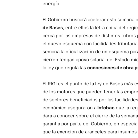
energía
El Gobierno buscará acelerar esta semana c
de Bases
, entre ellos la letra chica del rég
cerca por las empresas de distintos rubros
el nuevo esquema con facilidades tributaria
semana la oficialización de un esquema par
cierren tengan apoyo salarial del Estado mi
la ley que regula las
concesiones de obra p
El RIGI es el punto de la ley de Bases más 
de los motores que pueden tener las empre
de sectores beneficiados por las facilidad
económico aseguraron a
Infobae
que la reg
dará a conocer sobre el cierre de la seman
garantía por parte del Gobierno, en especial
que la exención de aranceles para insumos y