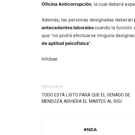
Oficina Anticorrupción
, la cual deberá exp
Además, las personas designadas deberán
antecedentes laborales
cuando la función 
que “no podrá efectuarse ninguna designaci
de aptitud psicofísica
”.
Infobae
Nota anterior
TODO ESTÁ LISTO PARA QUE EL SENADO DE
MENDOZA ADHIERA EL MARTES AL RIGI
#NDA