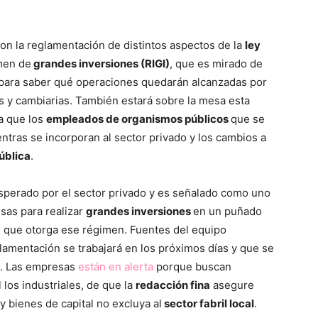
on la reglamentación de distintos aspectos de la
ley
imen de
grandes inversiones (RIGI)
, que es mirado de
 para saber qué operaciones quedarán alcanzadas por
s y cambiarias. También estará sobre la mesa esta
a que los
empleados de organismos públicos
que se
entras se incorporan al sector privado y los cambios a
ública
.
esperado por el sector privado y es señalado como uno
sas para realizar
grandes inversiones
en un puñado
es que otorga ese régimen. Fuentes del equipo
lamentación se trabajará en los próximos días y que se
a. Las empresas
están en alerta
porque buscan
 los industriales, de que la
redacción fina
asegure
 bienes de capital no excluya al
sector fabril local
.