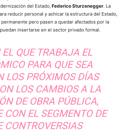
odernización del Estado,
Federico Sturzenegger
. La
ara reducir personal y achicar la estructura del Estado,
 permanente pero pasen a quedar afectados por la
puedan insertarse en el sector privado formal.
 EL QUE TRABAJA EL
MICO PARA QUE SEA
N LOS PRÓXIMOS DÍAS
CON LOS CAMBIOS A LA
ÓN DE OBRA PÚBLICA,
E CON EL SEGMENTO DE
E CONTROVERSIAS