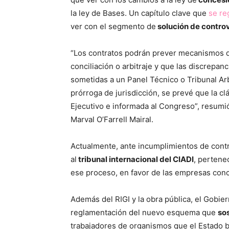
la ley de Bases. Un capítulo clave que
se re
ver con el segmento de
solución de contro
“Los contratos podrán prever mecanismos d
conciliación o arbitraje y que las discrepa
sometidas a un Panel Técnico o Tribunal Arbi
prórroga de jurisdicción, se prevé que la cl
Ejecutivo e informada al Congreso”, resumi
Marval O’Farrell Mairal.
Actualmente, ante incumplimientos de contr
al
tribunal internacional del CIADI
, pertene
ese proceso, en favor de las empresas conc
Además del RIGI y la obra pública, el Gobi
reglamentación del nuevo esquema que
sos
trabajadores de organismos que el Estado bu