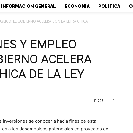
INFORMACIÓN GENERAL
ECONOMÍA
POLÍTICA
C
ÚBLICO: EL GOBIERNO ACELERA CON LA LETRA CHICA...
NES Y EMPLEO
BIERNO ACELERA
HICA DE LA LEY
228
0
 inversiones se conocería hacia fines de esta
ros a los desembolsos potenciales en proyectos de