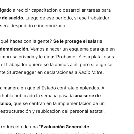
gado a recibir capacitación o desarrollar tareas para
 de sueldo
. Luego de ese período, si ese trabajador
o será despedido e indemnizado.
¿qué haces con la gente?
Se le protege el salario
indemnización
. Vamos a hacer un esquema para que en
empresa privada y le diga: ‘Probame’. Y esa plata, esos
el trabajador quiere se la damos a él, pero si elige se
ente Sturzenegger en declaraciones a
Radio Mitre
.
la manera en que el Estado contrata empleados. A
a había publicado la semana pasada
una serie de
blico
, que se centran en la implementación de un
estructuración y reubicación del personal estatal.
introducción de una
“Evaluación General de