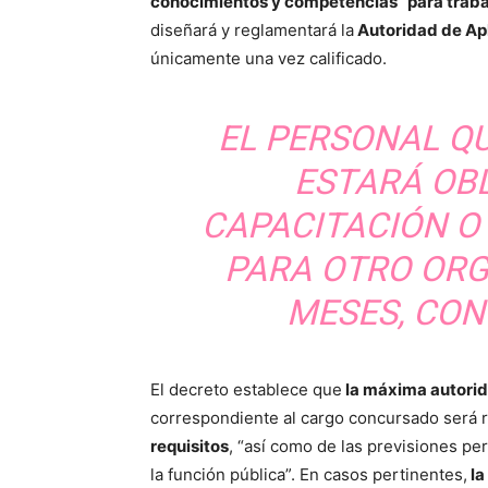
conocimientos y competencias” para trabaj
diseñará y reglamentará la
Autoridad de Ap
únicamente una vez calificado.
EL PERSONAL Q
ESTARÁ OBL
CAPACITACIÓN O
PARA OTRO OR
MESES, CON
El decreto establece que
la máxima autorida
correspondiente al cargo concursado será
requisitos
, “así como de las previsiones per
la función pública”. En casos pertinentes,
la