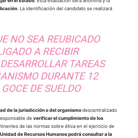
ar en el Estado
. Esta evaluación será anónima y la
licación
. La identificación del candidato se realizará
UE NO SEA REUBICADO
IGADO A RECIBIR
 DESARROLLAR TAREAS
GANISMO DURANTE 12
 GOCE DE SUELDO
d de la jurisdicción o del organismo
descentralizado
 responsable de
verificar el cumplimiento de los
tinentes de las normas sobre ética en el ejercicio de
 Unidad de Recursos Humanos podrá consultar a la