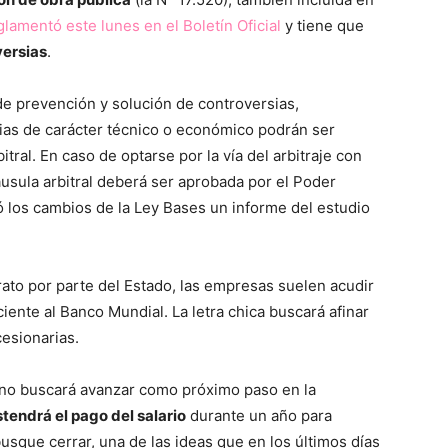
glamentó este lunes en el Boletín Oficial
y tiene que
versias
.
e prevención y solución de controversias,
ncias de carácter técnico o económico podrán ser
tral. En caso de optarse por la vía del arbitraje con
áusula arbitral deberá ser aprobada por el Poder
ó los cambios de la Ley Bases un informe del estudio
ato por parte del Estado, las empresas suelen acudir
ciente al Banco Mundial. La letra chica buscará afinar
esionarias.
erno buscará avanzar como próximo paso en la
tendrá el pago del salario
durante un año para
sque cerrar, una de las ideas que en los últimos días