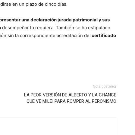
edirse en un plazo de cinco días.
presentar una declaración jurada patrimonial y sus
a desempeñar lo requiera. También se ha estipulado
ón sin la correspondiente acreditación del
certificado
Nota posterior
LA PEOR VERSIÓN DE ALBERTO Y LA CHANCE
QUE VE MILEI PARA ROMPER AL PERONISMO