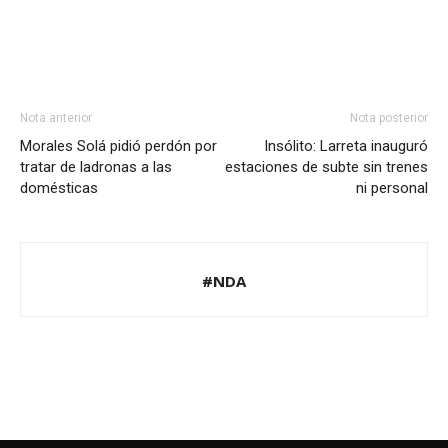
Nota anterior
Nota posterior
Morales Solá pidió perdón por
Insólito: Larreta inauguró
tratar de ladronas a las
estaciones de subte sin trenes
domésticas
ni personal
#NDA