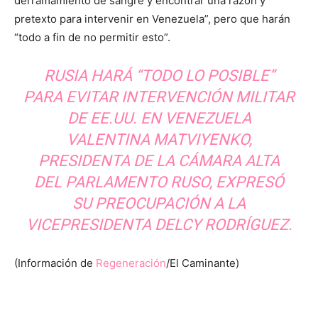
derramamiento de sangre y encontrar una razón y
pretexto para intervenir en Venezuela”, pero que harán
“todo a fin de no permitir esto”.
RUSIA HARÁ “TODO LO POSIBLE”
PARA EVITAR INTERVENCIÓN MILITAR
DE EE.UU. EN VENEZUELA
VALENTINA MATVIYENKO,
PRESIDENTA DE LA CÁMARA ALTA
DEL PARLAMENTO RUSO, EXPRESÓ
SU PREOCUPACIÓN A LA
VICEPRESIDENTA DELCY RODRÍGUEZ.
(Información de
Regeneración
/El Caminante)