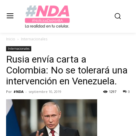
Inicio
Internacionales
Internacionales
Rusia envía carta a
Colombia: No se tolerará una
intervención en Venezuela.
Por
#NDA
-
septiembre 10, 2019
1297
0