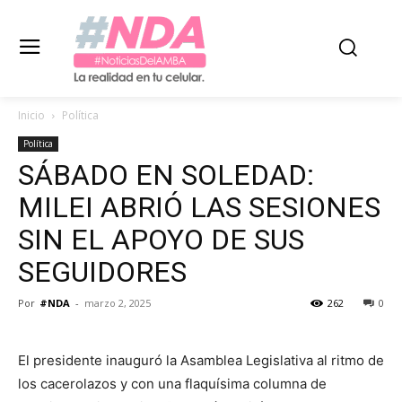
Inicio
Política
Política
SÁBADO EN SOLEDAD:
MILEI ABRIÓ LAS SESIONES
SIN EL APOYO DE SUS
SEGUIDORES
Por
#NDA
-
marzo 2, 2025
262
0
El presidente inauguró la Asamblea Legislativa al ritmo de
los cacerolazos y con una flaquísima columna de