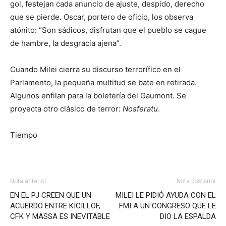
gol, festejan cada anuncio de ajuste, despido, derecho
que se pierde. Oscar, portero de oficio, los observa
atónito: “Son sádicos, disfrutan que el pueblo se cague
de hambre, la desgracia ajena”.
Cuando Milei cierra su discurso terrorífico en el
Parlamento, la pequeña multitud se bate en retirada.
Algunos enfilan para la boletería del Gaumont. Se
proyecta otro clásico de terror:
Nosferatu
.
Tiempo
Nota anterior
Nota posterior
EN EL PJ CREEN QUE UN
MILEI LE PIDIÓ AYUDA CON EL
ACUERDO ENTRE KICILLOF,
FMI A UN CONGRESO QUE LE
CFK Y MASSA ES INEVITABLE
DIO LA ESPALDA