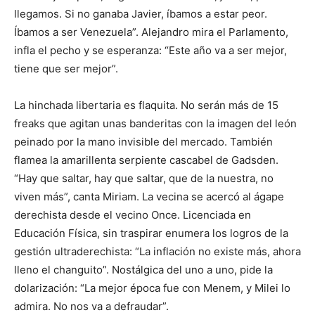
llegamos. Si no ganaba Javier, íbamos a estar peor.
Íbamos a ser Venezuela”. Alejandro mira el Parlamento,
infla el pecho y se esperanza: “Este año va a ser mejor,
tiene que ser mejor”.
La hinchada libertaria es flaquita. No serán más de 15
freaks que agitan unas banderitas con la imagen del león
peinado por la mano invisible del mercado. También
flamea la amarillenta serpiente cascabel de Gadsden.
“Hay que saltar, hay que saltar, que de la nuestra, no
viven más”, canta Miriam. La vecina se acercó al ágape
derechista desde el vecino Once. Licenciada en
Educación Física, sin traspirar enumera los logros de la
gestión ultraderechista: “La inflación no existe más, ahora
lleno el changuito”. Nostálgica del uno a uno, pide la
dolarización: “La mejor época fue con Menem, y Milei lo
admira. No nos va a defraudar”.