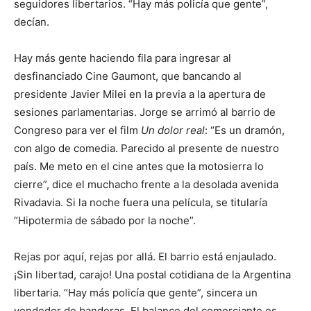
seguidores libertarios. “Hay más policía que gente”,
decían.
Hay más gente haciendo fila para ingresar al
desfinanciado Cine Gaumont, que bancando al
presidente Javier Milei en la previa a la apertura de
sesiones parlamentarias. Jorge se arrimó al barrio de
Congreso para ver el film
Un dolor real
: “Es un dramón,
con algo de comedia. Parecido al presente de nuestro
país. Me meto en el cine antes que la motosierra lo
cierre”, dice el muchacho frente a la desolada avenida
Rivadavia. Si la noche fuera una película, se titularía
“Hipotermia de sábado por la noche”.
Rejas por aquí, rejas por allá. El barrio está enjaulado.
¡Sin libertad, carajo! Una postal cotidiana de la Argentina
libertaria. “Hay más policía que gente”, sincera un
vendedor de banderas. El balance del comerciante es