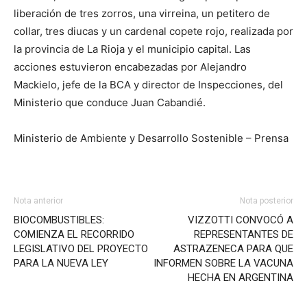
liberación de tres zorros, una virreina, un petitero de
collar, tres diucas y un cardenal copete rojo, realizada por
la provincia de La Rioja y el municipio capital. Las
acciones estuvieron encabezadas por Alejandro
Mackielo, jefe de la BCA y director de Inspecciones, del
Ministerio que conduce Juan Cabandié.
Ministerio de Ambiente y Desarrollo Sostenible – Prensa
Nota anterior
Nota posterior
BIOCOMBUSTIBLES:
VIZZOTTI CONVOCÓ A
COMIENZA EL RECORRIDO
REPRESENTANTES DE
LEGISLATIVO DEL PROYECTO
ASTRAZENECA PARA QUE
PARA LA NUEVA LEY
INFORMEN SOBRE LA VACUNA
HECHA EN ARGENTINA