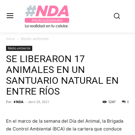
Inicio
Medio ambiente
Medio ambiente
SE LIBERARON 17
ANIMALES EN UN
SANTUARIO NATURAL EN
ENTRE RÍOS
Por
#NDA
-
abril 29, 2021
1247
0
En el marco de la semana del Día del Animal, la Brigada
de Control Ambiental (BCA) de la cartera que conduce