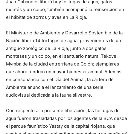
Juan Cabandié, liberó hoy tortugas de agua, gatos
montés y un coipo; también acompañó la reinserción en
el hábitat de zorros y aves en La Rioja.
El Ministerio de Ambiente y Desarrollo Sostenible de la
Nación liberó 14 tortugas de agua, provenientes de un
antiguo zoológico de La Rioja, junto a dos gatos
monteses y un coipo, en el santuario natural Tekove
Mymba de la ciudad entrerriana de Colón; ejemplares
que ahora tendrán un mayor bienestar animal. Además,
en consonancia con el Día del Animal, la cartera de
Ambiente anuncia el lanzamiento de una serie
audiovisual dedicada a la fauna silvestre.
Con respecto a la presente liberación, las tortugas de
agua fueron trasladadas por los agentes de la BCA desde
el parque faunístico Yastay de la capital riojana, que
cambió el paradigma del antiguo zoológico y se configuró