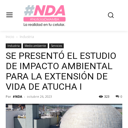
Inicio
Industria
Industria
Medio ambiente
Servicios
SE PRESENTÓ EL ESTUDIO
DE IMPACTO AMBIENTAL
PARA LA EXTENSIÓN DE
VIDA DE ATUCHA I
Por
#NDA
-
octubre 26, 2023
323
0