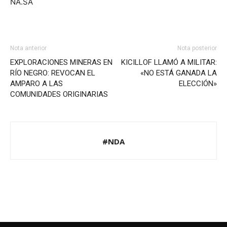
NA.SA
Nota anterior
Nota posterior
EXPLORACIONES MINERAS EN
KICILLOF LLAMÓ A MILITAR:
RÍO NEGRO: REVOCAN EL
«NO ESTÁ GANADA LA
AMPARO A LAS
ELECCIÓN»
COMUNIDADES ORIGINARIAS
#NDA