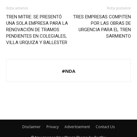
Nota anterior
Nota posterior
TREN MITRE: SE PRESENTÓ
TRES EMPRESAS COMPITEN
UNA SOLA EMPRESA PARA LA
POR LAS OBRAS DE
RENOVACIÓN DE TRAMOS
URGENCIA PARA EL TREN
PENDIENTES EN COLEGIALES,
SARMIENTO
VILLA URQUIZA Y BALLESTER
#NDA
Disclaimer
Privacy
Advertisement
Contact Us