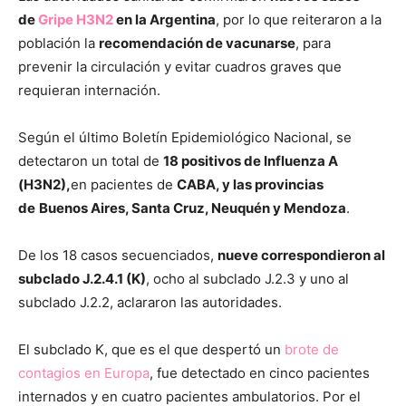
de
Gripe H3N2
en la Argentina
, por lo que reiteraron a la
población la
recomendación de vacunarse
, para
prevenir la circulación y evitar cuadros graves que
requieran internación.
Según el último Boletín Epidemiológico Nacional, se
detectaron un total de
18 positivos de Influenza A
(H3N2),
en pacientes de
CABA, y las provincias
de
Buenos Aires, Santa Cruz, Neuquén y Mendoza
.
De los 18 casos secuenciados,
nueve correspondieron al
subclado J.2.4.1 (K)
, ocho al subclado J.2.3 y uno al
subclado J.2.2, aclararon las autoridades.
El subclado K, que es el que despertó un
brote de
contagios en Europa
, fue detectado en cinco pacientes
internados y en cuatro pacientes ambulatorios. Por el