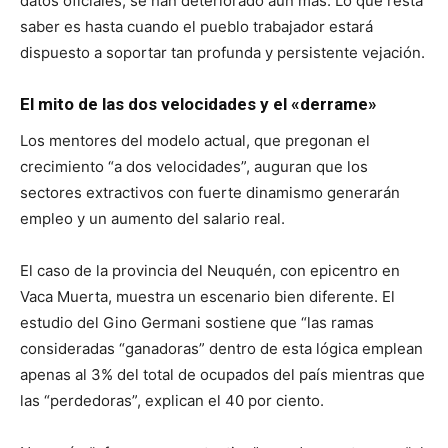
datos oficiales, se han deteriorado aun más. Lo que resta
saber es hasta cuando el pueblo trabajador estará
dispuesto a soportar tan profunda y persistente vejación.
El mito de las dos velocidades y el «derrame»
Los mentores del modelo actual, que pregonan el
crecimiento “a dos velocidades”, auguran que los
sectores extractivos con fuerte dinamismo generarán
empleo y un aumento del salario real.
El caso de la provincia del Neuquén, con epicentro en
Vaca Muerta, muestra un escenario bien diferente. El
estudio del Gino Germani sostiene que “las ramas
consideradas “ganadoras” dentro de esta lógica emplean
apenas al 3% del total de ocupados del país mientras que
las “perdedoras”, explican el 40 por ciento.