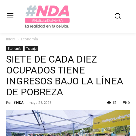
Inicio
Economía
Economía
Trabajo
SIETE DE CADA DIEZ
OCUPADOS TIENE
INGRESOS BAJO LA LÍNEA
DE POBREZA
Por
#NDA
-
mayo 25, 2026
67
0