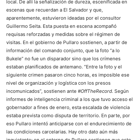
local. De allí la señalización de dureza, escenificada en
escenas que recuerdan a El Salvador y que,
aparentemente, estuvieron ideadas por el consultor
Guillermo Seita. Esta puesta en escena acompañó
requisas reforzadas y medidas sobre el régimen de
visitas. En el gobierno de Pullaro sostienen, a partir de
información del comando conjunto, que la foto “a lo
Bukele” no fue un disparador sino que los crímenes
estaban planificados de antemano. “Entre la foto y el
siguiente crimen pasaron cinco horas, es imposible ese
nivel de organización y logística con los presos
incomunicados”, sostienen ante
#OffTheRecord.
Según
informes de inteligencia criminal a los que tuvo acceso el
gobernador a fines de enero, esta escalada de violencia
estaba prevista como disputa de territorio. En parte, por
eso Pullaro intentó anticiparse con el endurecimiento de
las condiciones carcelarias. Hay otro dato aún más
inquietante: en el entorno de Pullaro sostienen que esto