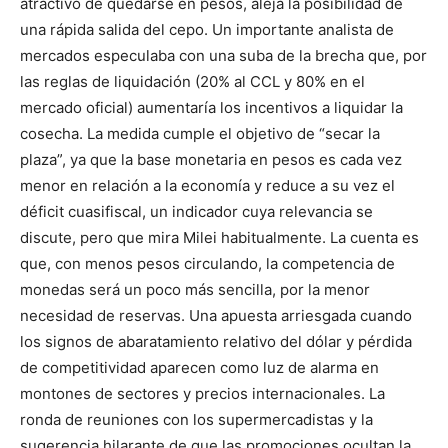
atractivo de quedarse en pesos, aleja la posibilidad de
una rápida salida del cepo. Un importante analista de
mercados especulaba con una suba de la brecha que, por
las reglas de liquidación (20% al CCL y 80% en el
mercado oficial) aumentaría los incentivos a liquidar la
cosecha. La medida cumple el objetivo de “secar la
plaza”, ya que la base monetaria en pesos es cada vez
menor en relación a la economía y reduce a su vez el
déficit cuasifiscal, un indicador cuya relevancia se
discute, pero que mira Milei habitualmente. La cuenta es
que, con menos pesos circulando, la competencia de
monedas será un poco más sencilla, por la menor
necesidad de reservas. Una apuesta arriesgada cuando
los signos de abaratamiento relativo del dólar y pérdida
de competitividad aparecen como luz de alarma en
montones de sectores y precios internacionales. La
ronda de reuniones con los supermercadistas y la
sugerencia hilarante de que las promociones ocultan la