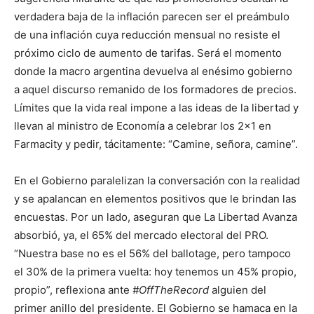
verdadera baja de la inflación parecen ser el preámbulo
de una inflación cuya reducción mensual no resiste el
próximo ciclo de aumento de tarifas. Será el momento
donde la macro argentina devuelva al enésimo gobierno
a aquel discurso remanido de los formadores de precios.
Límites que la vida real impone a las ideas de la libertad y
llevan al ministro de Economía a celebrar los 2×1 en
Farmacity y pedir, tácitamente: “Camine, señora, camine”.
En el Gobierno paralelizan la conversación con la realidad
y se apalancan en elementos positivos que le brindan las
encuestas. Por un lado, aseguran que La Libertad Avanza
absorbió, ya, el 65% del mercado electoral del PRO.
“Nuestra base no es el 56% del ballotage, pero tampoco
el 30% de la primera vuelta: hoy tenemos un 45% propio,
propio”, reflexiona ante
#OffTheRecord
alguien del
primer anillo del presidente. El Gobierno se hamaca en la