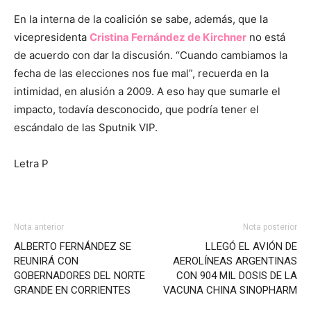
En la interna de la coalición se sabe, además, que la
vicepresidenta
Cristina Fernández de Kirchner
no está
de acuerdo con dar la discusión. “Cuando cambiamos la
fecha de las elecciones nos fue mal”, recuerda en la
intimidad, en alusión a 2009. A eso hay que sumarle el
impacto, todavía desconocido, que podría tener el
escándalo de las Sputnik VIP.
Letra P
Nota anterior
Nota posterior
ALBERTO FERNÁNDEZ SE
LLEGÓ EL AVIÓN DE
REUNIRÁ CON
AEROLÍNEAS ARGENTINAS
GOBERNADORES DEL NORTE
CON 904 MIL DOSIS DE LA
GRANDE EN CORRIENTES
VACUNA CHINA SINOPHARM