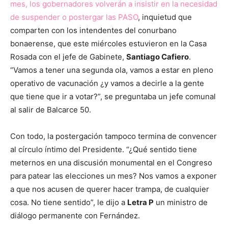
mes, los gobernadores volverán a insistir en la necesidad
de suspender o postergar las PASO
, inquietud que
comparten con los intendentes del conurbano
bonaerense, que este miércoles estuvieron en la Casa
Rosada con el jefe de Gabinete,
Santiago Cafiero
.
“Vamos a tener una segunda ola, vamos a estar en pleno
operativo de vacunación ¿y vamos a decirle a la gente
que tiene que ir a votar?”, se preguntaba un jefe comunal
al salir de Balcarce 50.
Con todo, la postergación tampoco termina de convencer
al círculo íntimo del Presidente. “¿Qué sentido tiene
meternos en una discusión monumental en el Congreso
para patear las elecciones un mes? Nos vamos a exponer
a que nos acusen de querer hacer trampa, de cualquier
cosa. No tiene sentido”, le dijo a
Letra P
un ministro de
diálogo permanente con Fernández.