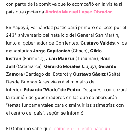
con parte de la comitiva que lo acompañó en la visita al
país que gobierna
Andrés Manuel López Obrador
.
En Yapeyú, Fernández participará primero del acto por el
243° aniversario del natalicio del General San Martín,
junto al gobernador de Corrientes,
Gustavo Valdés,
y los
mandatarios
Jorge Capitanich
(Chaco),
Gildo
Insfrán
(Formosa),
Juan Manzur
(Tucumán),
Raúl
Jalil
(Catamarca),
Gerardo Morales
(Jujuy),
Gerardo
Zamora
(Santiago del Estero) y
Gustavo Sáenz
(Salta).
Desde Buenos Aires viajará el ministro del
Interior,
Eduardo “Wado” de Pedro
. Después, comenzará
la reunión de gobernadores en las que se abordarán
“temas fundamentales para disminuir las asimetrías con
el centro del país”, según se informó.
El Gobierno sabe que,
como en Chilecito hace un