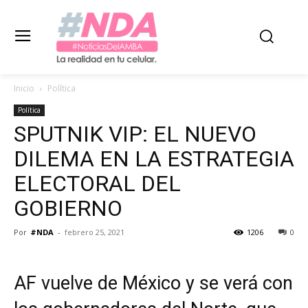
Inicio
Política
Política
SPUTNIK VIP: EL NUEVO
DILEMA EN LA ESTRATEGIA
ELECTORAL DEL
GOBIERNO
Por
#NDA
-
febrero 25, 2021
1206
0
AF vuelve de México y se verá con