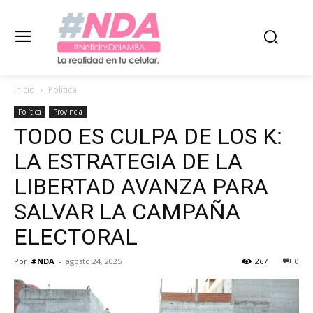
Inicio
Política
Política
Provincia
TODO ES CULPA DE LOS K:
LA ESTRATEGIA DE LA
LIBERTAD AVANZA PARA
SALVAR LA CAMPAÑA
ELECTORAL
Por
#NDA
-
agosto 24, 2025
267
0