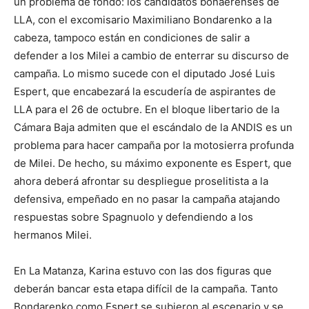
un problema de fondo: los candidatos bonaerenses de
LLA, con el excomisario Maximiliano Bondarenko a la
cabeza, tampoco están en condiciones de salir a
defender a los Milei a cambio de enterrar su discurso de
campaña. Lo mismo sucede con el diputado José Luis
Espert, que encabezará la escudería de aspirantes de
LLA para el 26 de octubre. En el bloque libertario de la
Cámara Baja admiten que el escándalo de la ANDIS es un
problema para hacer campaña por la motosierra profunda
de Milei. De hecho, su máximo exponente es Espert, que
ahora deberá afrontar su despliegue proselitista a la
defensiva, empeñado en no pasar la campaña atajando
respuestas sobre Spagnuolo y defendiendo a los
hermanos Milei.
En La Matanza, Karina estuvo con las dos figuras que
deberán bancar esta etapa difícil de la campaña. Tanto
Bondarenko como Espert se subieron al escenario y se