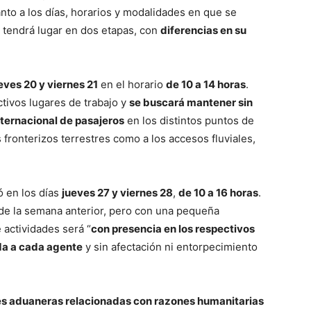
anto a los días, horarios y modalidades en que se
o tendrá lugar en dos etapas, con
diferencias en su
eves 20 y viernes 21
en el horario
de 10 a 14 horas
.
tivos lugares de trabajo y
se buscará mantener sin
nternacional de pasajeros
en los distintos puntos de
s fronterizos terrestres como a los accesos fluviales,
ó en los días
jueves 27 y viernes 28
,
de 10 a 16 horas
.
 de la semana anterior, pero con una pequeña
e actividades será “
con presencia en los respectivos
da a cada agente
y sin afectación ni entorpecimiento
s aduaneras relacionadas con razones humanitarias