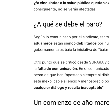
y/o vinculadas a la salud pública quedan 
consiguiente, no se verán afectadas.
¿A qué se debe el paro?
Según lo comunicado por el sindicato, tanto
aduaneros
están siendo
debilitados
por nu
gubernamentales bajo la iniciativa de “bajar 
Otro punto que se criticó desde SUPARA y q
la
falta de comunicación
. En el comunicado
pesar de que han “apostado siempre al diál
este inexplicable silencio y menosprecio por
cualquier diálogo y resulta inaceptable
”.
Un comienzo de año marc