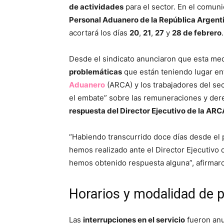
de actividades
para el sector. En el comun
Personal Aduanero de la República Argent
acortará los días
20
,
21
,
27
y
28 de febrero
.
Desde el sindicato anunciaron que esta med
problemáticas
que están teniendo lugar en
Aduanero
(ARCA) y los trabajadores del sec
el embate” sobre las remuneraciones y der
respuesta del Director Ejecutivo de la ARC
“Habiendo transcurrido doce días desde el 
hemos realizado ante el Director Ejecutivo 
hemos obtenido respuesta alguna”, afirma
Horarios y modalidad de 
Las
interrupciones en el servicio
fueron an