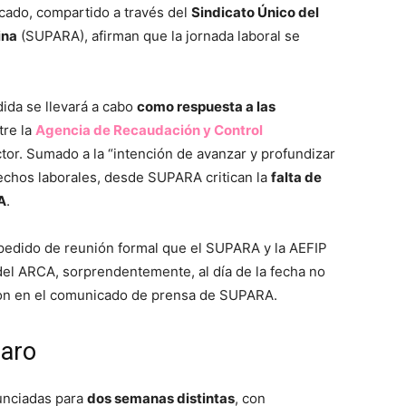
icado, compartido a través del
Sindicato Único del
ina
(SUPARA), afirman que la jornada laboral se
ida se llevará a cabo
como respuesta a las
tre la
Agencia de Recaudación y Control
tor. Sumado a la “intención de avanzar y profundizar
echos laborales, desde SUPARA critican la
falta de
A
.
pedido de reunión formal que el SUPARA y la AEFIP
del ARCA, sorprendentemente, al día de la fecha no
ron en el comunicado de prensa de SUPARA.
paro
unciadas para
dos semanas distintas
, con