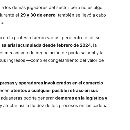
 a los demás jugadores del sector pero no es algo
durante el
29 y 30 de enero
, también se llevó a cabo
ro.
on la protesta fueron varios, pero entre ellos se
 salarial acumulada desde febrero de 2024
, la
 el mecanismo de negociación de pauta salarial y la
sus ingresos —como el congelamiento del valor de
presas y operadores involucrados en el comercio
necen
atentos a cualquier posible retraso en sus
es aduaneras podría generar
demoras en la logística y
y afectar así la fluidez de los procesos en las cadenas