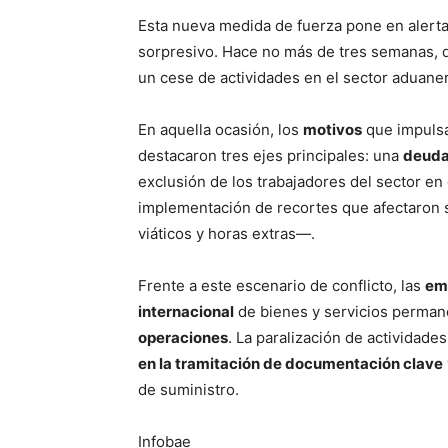
Esta nueva medida de fuerza pone en alerta
sorpresivo. Hace no más de tres semanas, 
un cese de actividades en el sector aduane
En aquella ocasión, los
motivos
que impulsar
destacaron tres ejes principales: una
deuda
exclusión de los trabajadores del sector en
implementación de recortes que afectaron 
viáticos y horas extras—.
Frente a este escenario de conflicto, las
em
internacional
de bienes y servicios perma
operaciones
. La paralización de actividad
en la tramitación de documentación clave
de suministro.
Infobae