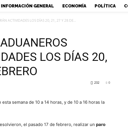
INFORMACIÓN GENERAL
ECONOMÍA
POLÍTICA
C
 ACTIVIDADES LOS DÍAS 20, 21, 27 Y 28 DE...
 ADUANEROS
DADES LOS DÍAS 20,
FEBRERO
232
0
 esta semana de 10 a 14 horas, y de 10 a 16 horas la
esolvieron, el pasado 17 de febrero, realizar un
paro