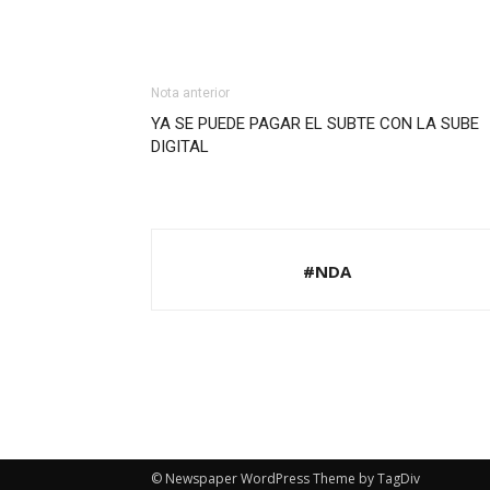
Nota anterior
YA SE PUEDE PAGAR EL SUBTE CON LA SUBE
DIGITAL
#NDA
© Newspaper WordPress Theme by TagDiv