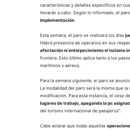
características y detalles específicos en cu
llevarán a cabo. Según lo informado, el par
implementación
.
Esta semana, el paro se realizará los días
ju
Habrá presencia de operarios en sus respec
afectación ni entorpecimiento el turismo i
frontera. Esto último aplica tanto a los paso
marítimos y aéreos.
Para la semana siguiente, el paro se anunci
La modalidad del paro será la misma que la
modificación. Para esta instancia, el cese d
lugares de trabajo, apagando la pc asigna
del turismo internacional de pasajeros”.
Cabe aclarar que todas aquellas
operacione