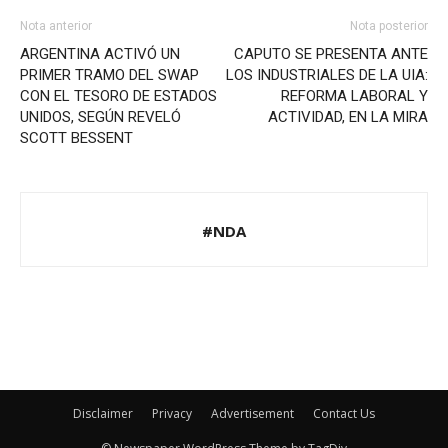
Nota anterior
Nota posterior
ARGENTINA ACTIVÓ UN
CAPUTO SE PRESENTA ANTE
PRIMER TRAMO DEL SWAP
LOS INDUSTRIALES DE LA UIA:
CON EL TESORO DE ESTADOS
REFORMA LABORAL Y
UNIDOS, SEGÚN REVELÓ
ACTIVIDAD, EN LA MIRA
SCOTT BESSENT
#NDA
Disclaimer
Privacy
Advertisement
Contact Us