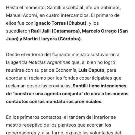
Hasta el momento, Santilli escoltó al jefe de Gabinete,
Manuel Adorni, en cuatro intercambios. El primero de
ellos fue con
Ignacio Torres (Chubut)
, y los
sucedieron
Raúl Jalil (Catamarca), Marcelo Orrego (San
Juan) y Martín Llaryora (Córdoba).
Desde el entorno del flamante ministro sostuvieron a
la
agencia Noticias Argentinas
que, si bien no logró
reunirse con su par de Economía,
Luis Caputo
, para
abordar el reclamo por los fondos coparticipables que
reclaman desde las provincias,
Santilli tiene intenciones
de “construir una agenda conjunta” de cara a los nuevos
contactos con los mandatarios provinciales.
En los primeros contactos, el tándem del interior se
mostró receptivo de los planteos que acercan los
gobernadores y, a su turno, expuso las voluntades del