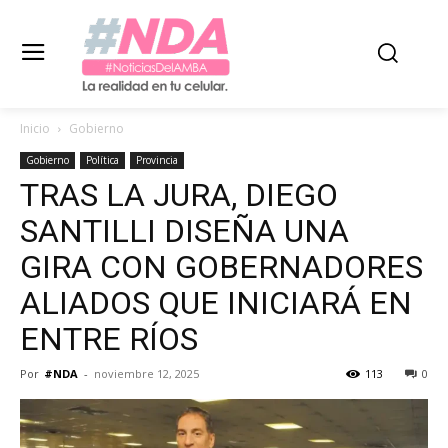
Inicio
Gobierno
Gobierno
Política
Provincia
TRAS LA JURA, DIEGO
SANTILLI DISEÑA UNA
GIRA CON GOBERNADORES
ALIADOS QUE INICIARÁ EN
ENTRE RÍOS
Por
#NDA
-
noviembre 12, 2025
113
0