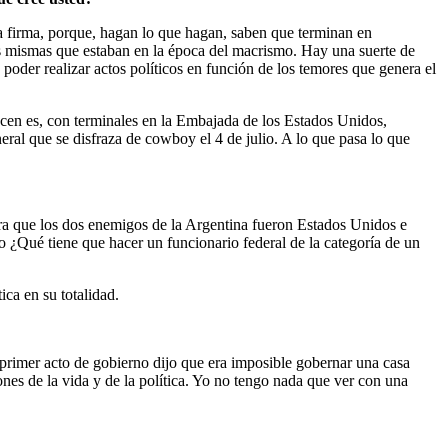
a firma, porque, hagan lo que hagan, saben que terminan en
as mismas que estaban en la época del macrismo. Hay una suerte de
o poder realizar actos políticos en función de los temores que genera el
acen es, con terminales en la Embajada de los Estados Unidos,
ral que se disfraza de cowboy el 4 de julio. A lo que pasa lo que
era que los dos enemigos de la Argentina fueron Estados Unidos e
 ¿Qué tiene que hacer un funcionario federal de la categoría de un
ica en su totalidad.
 primer acto de gobierno dijo que era imposible gobernar una casa
nes de la vida y de la política. Yo no tengo nada que ver con una