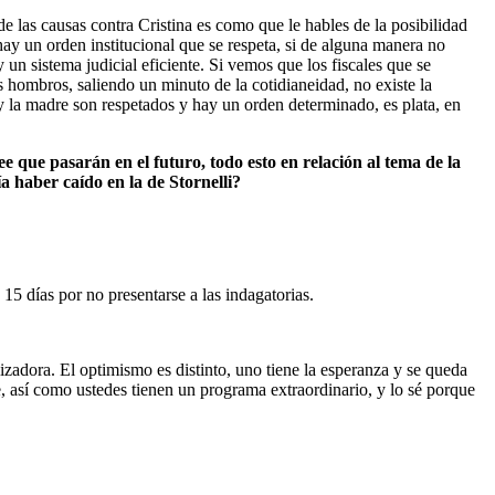
e las causas contra Cristina es como que le hables de la posibilidad
hay un orden institucional que se respeta, si de alguna manera no
n sistema judicial eficiente. Si vemos que los fiscales que se
s hombros, saliendo un minuto de la cotidianeidad, no existe la
y la madre son respetados y hay un orden determinado, es plata, en
e que pasarán en el futuro, todo esto en relación al tema de la
 haber caído en la de Stornelli?
5 días por no presentarse a las indagatorias.
izadora. El optimismo es distinto, uno tiene la esperanza y se queda
 así como ustedes tienen un programa extraordinario, y lo sé porque