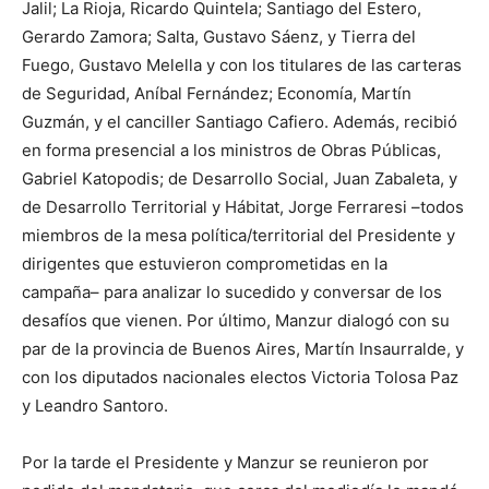
Jalil; La Rioja, Ricardo Quintela; Santiago del Estero,
Gerardo Zamora; Salta, Gustavo Sáenz, y Tierra del
Fuego, Gustavo Melella y con los titulares de las carteras
de Seguridad, Aníbal Fernández; Economía, Martín
Guzmán, y el canciller Santiago Cafiero. Además, recibió
en forma presencial a los ministros de Obras Públicas,
Gabriel Katopodis; de Desarrollo Social, Juan Zabaleta, y
de Desarrollo Territorial y Hábitat, Jorge Ferraresi –todos
miembros de la mesa política/territorial del Presidente y
dirigentes que estuvieron comprometidas en la
campaña– para analizar lo sucedido y conversar de los
desafíos que vienen. Por último, Manzur dialogó con su
par de la provincia de Buenos Aires, Martín Insaurralde, y
con los diputados nacionales electos Victoria Tolosa Paz
y Leandro Santoro.
Por la tarde el Presidente y Manzur se reunieron por