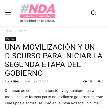
Inicio
Política
Política
UNA MOVILIZACIÓN Y UN
DISCURSO PARA INICIAR LA
SEGUNDA ETAPA DEL
GOBIERNO
Por
#NDA
-
noviembre 17, 2021
178
0
Después de semanas de tensión y agotamiento para
todos los que forman parte de la alianza gobernante, este
lunes pos electoral se vivió en la Casa Rosada un clima