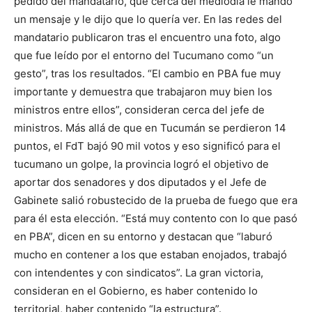
pedido del mandatario, que cerca del mediodía le mandó
un mensaje y le dijo que lo quería ver. En las redes del
mandatario publicaron tras el encuentro una foto, algo
que fue leído por el entorno del Tucumano como “un
gesto”, tras los resultados. “El cambio en PBA fue muy
importante y demuestra que trabajaron muy bien los
ministros entre ellos”, consideran cerca del jefe de
ministros. Más allá de que en Tucumán se perdieron 14
puntos, el FdT bajó 90 mil votos y eso significó para el
tucumano un golpe, la provincia logró el objetivo de
aportar dos senadores y dos diputados y el Jefe de
Gabinete salió robustecido de la prueba de fuego que era
para él esta elección. “Está muy contento con lo que pasó
en PBA”, dicen en su entorno y destacan que “laburó
mucho en contener a los que estaban enojados, trabajó
con intendentes y con sindicatos”. La gran victoria,
consideran en el Gobierno, es haber contenido lo
territorial, haber contenido “la estructura”.