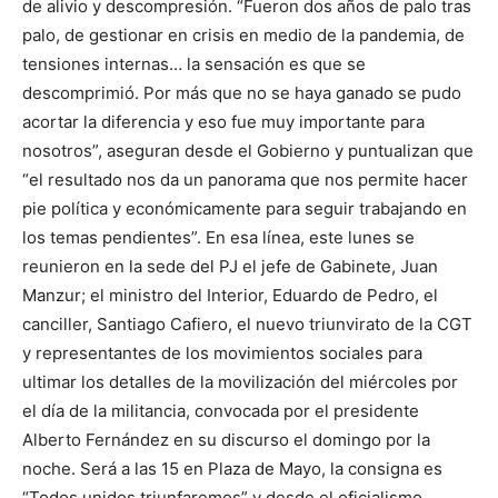
de alivio y descompresión. “Fueron dos años de palo tras
palo, de gestionar en crisis en medio de la pandemia, de
tensiones internas… la sensación es que se
descomprimió. Por más que no se haya ganado se pudo
acortar la diferencia y eso fue muy importante para
nosotros”, aseguran desde el Gobierno y puntualizan que
“el resultado nos da un panorama que nos permite hacer
pie política y económicamente para seguir trabajando en
los temas pendientes”. En esa línea, este lunes se
reunieron en la sede del PJ el jefe de Gabinete, Juan
Manzur; el ministro del Interior, Eduardo de Pedro, el
canciller, Santiago Cafiero, el nuevo triunvirato de la CGT
y representantes de los movimientos sociales para
ultimar los detalles de la movilización del miércoles por
el día de la militancia, convocada por el presidente
Alberto Fernández en su discurso el domingo por la
noche. Será a las 15 en Plaza de Mayo, la consigna es
“Todos unidos triunfaremos” y desde el oficialismo