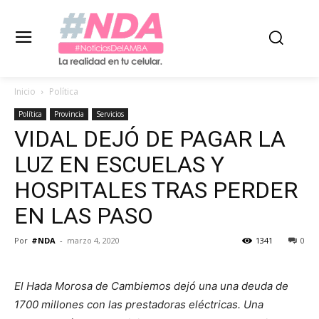
Inicio
Política
Política
Provincia
Servicios
VIDAL DEJÓ DE PAGAR LA
LUZ EN ESCUELAS Y
HOSPITALES TRAS PERDER
EN LAS PASO
Por
#NDA
-
marzo 4, 2020
1341
0
El Hada Morosa de Cambiemos dejó una una deuda de
1700 millones con las prestadoras eléctricas. Una