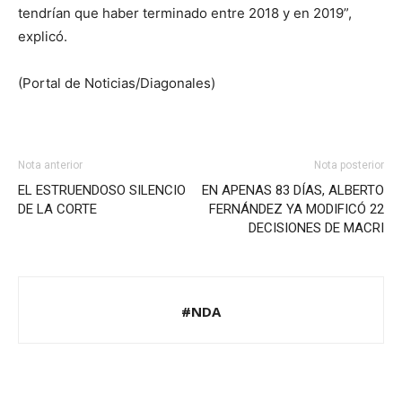
tendrían que haber terminado entre 2018 y en 2019”,
explicó.
(Portal de Noticias/Diagonales)
Nota anterior
Nota posterior
EL ESTRUENDOSO SILENCIO
EN APENAS 83 DÍAS, ALBERTO
DE LA CORTE
FERNÁNDEZ YA MODIFICÓ 22
DECISIONES DE MACRI
#NDA