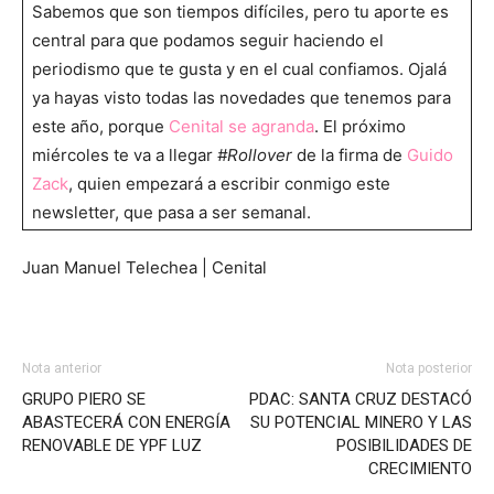
Sabemos que son tiempos difíciles, pero tu aporte es
central para que podamos seguir haciendo el
periodismo que te gusta y en el cual confiamos. Ojalá
ya hayas visto todas las novedades que tenemos para
este año, porque
Cenital se agranda
. El próximo
miércoles te va a llegar
#Rollover
de la firma de
Guido
Zack
, quien empezará a escribir conmigo este
newsletter, que pasa a ser semanal.
Juan Manuel Telechea | Cenital
Nota anterior
Nota posterior
GRUPO PIERO SE
PDAC: SANTA CRUZ DESTACÓ
ABASTECERÁ CON ENERGÍA
SU POTENCIAL MINERO Y LAS
RENOVABLE DE YPF LUZ
POSIBILIDADES DE
CRECIMIENTO