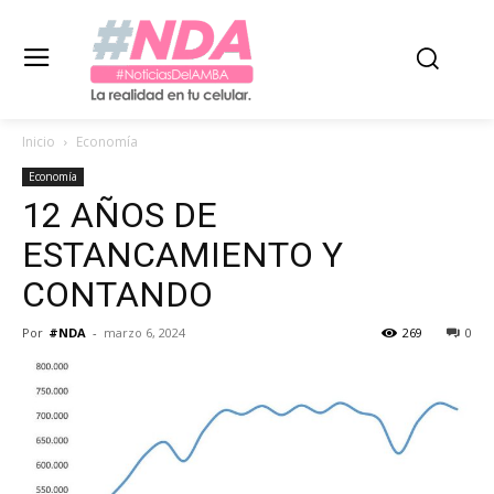
Inicio
Economía
Economía
12 AÑOS DE
ESTANCAMIENTO Y
CONTANDO
Por
#NDA
-
marzo 6, 2024
269
0