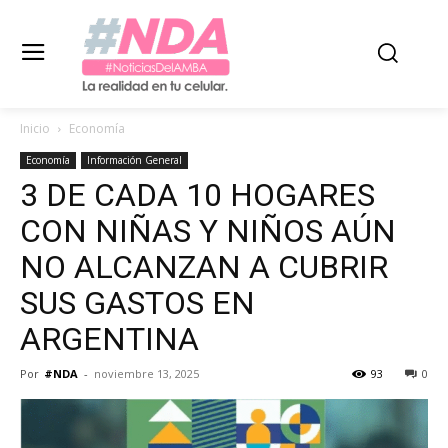
Inicio
Economía
Economía
Información General
3 DE CADA 10 HOGARES
CON NIÑAS Y NIÑOS AÚN
NO ALCANZAN A CUBRIR
SUS GASTOS EN
ARGENTINA
Por
#NDA
-
noviembre 13, 2025
93
0