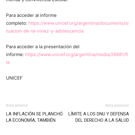
Para acceder al informe
completo:
https://www.unicef.org/argentina/documents/si
tuacion-de-la-ninez-y-adolescencia
Para acceder a la presentación del
informe:
https://www.unicef.org/argentina/media/26681/fi
le
UNICEF
Nota anterior
Nota posterior
LA INFLACIÓN SE PLANCHÓ.
LÍMITE A LOS DNU Y DEFENSA
LA ECONOMÍA, TAMBIÉN.
DEL DERECHO A LA SALUD