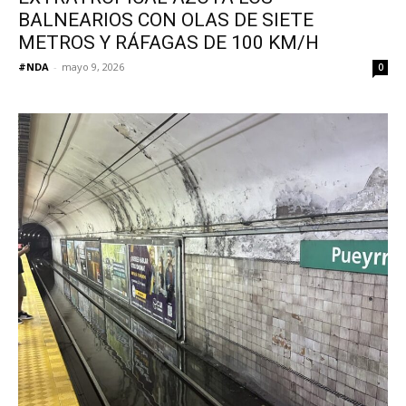
BALNEARIOS CON OLAS DE SIETE
METROS Y RÁFAGAS DE 100 KM/H
#NDA
-
mayo 9, 2026
0