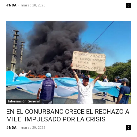
#NDA
-
marzo 30, 2026
0
Información General
EN EL CONURBANO CRECE EL RECHAZO A
MILEI IMPULSADO POR LA CRISIS
#NDA
-
marzo 29, 2026
0