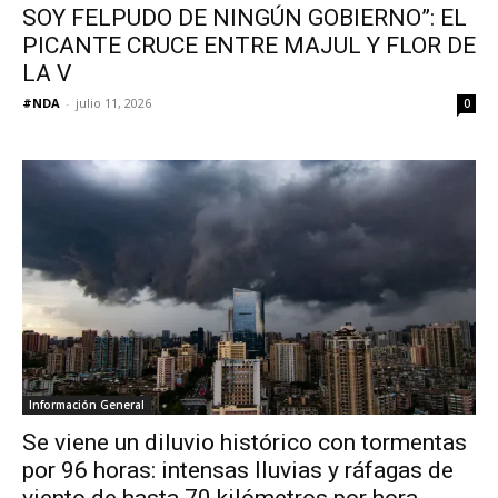
SOY FELPUDO DE NINGÚN GOBIERNO”: EL
PICANTE CRUCE ENTRE MAJUL Y FLOR DE
LA V
#NDA
-
julio 11, 2026
0
Información General
Se viene un diluvio histórico con tormentas
por 96 horas: intensas lluvias y ráfagas de