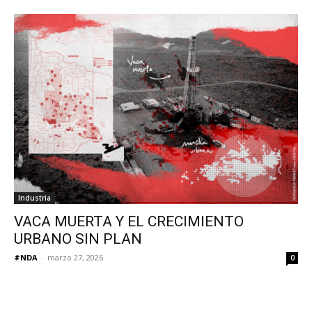
Industria
VACA MUERTA Y EL CRECIMIENTO
URBANO SIN PLAN
#NDA
-
marzo 27, 2026
0