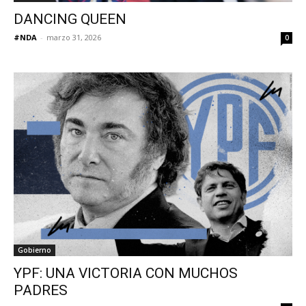
DANCING QUEEN
#NDA
-
marzo 31, 2026
0
Gobierno
YPF: UNA VICTORIA CON MUCHOS
PADRES