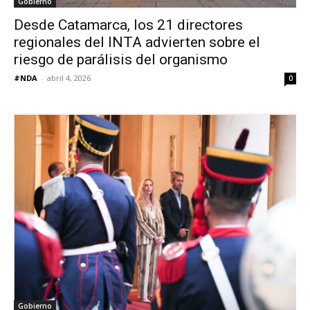
Gobierno
Desde Catamarca, los 21 directores
regionales del INTA advierten sobre el
riesgo de parálisis del organismo
#NDA
-
abril 4, 2026
0
Gobierno