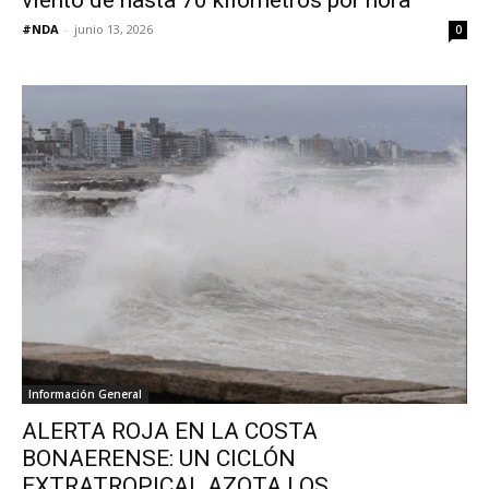
viento de hasta 70 kilómetros por hora
#NDA
-
junio 13, 2026
0
Información General
ALERTA ROJA EN LA COSTA
BONAERENSE: UN CICLÓN
EXTRATROPICAL AZOTA LOS