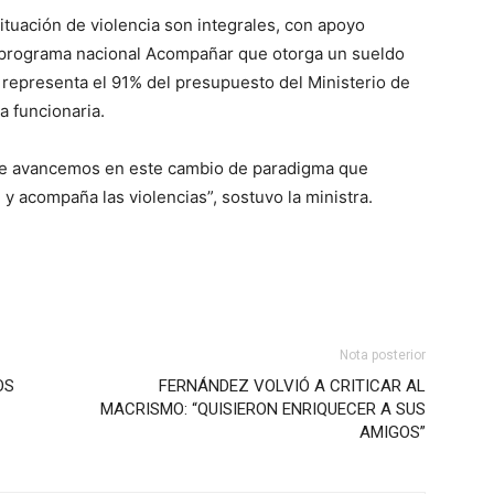
ituación de violencia son integrales, con apoyo
l programa nacional Acompañar que otorga un sueldo
 representa el 91% del presupuesto del Ministerio de
a funcionaria.
que avancemos en este cambio de paradigma que
y acompaña las violencias”, sostuvo la ministra.
Nota posterior
OS
FERNÁNDEZ VOLVIÓ A CRITICAR AL
MACRISMO: “QUISIERON ENRIQUECER A SUS
AMIGOS”