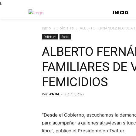
INICIO
Inicio
Policiales
ALBERTO FERNÁNDEZ RECIBE A FA
Policiales
Social
ALBERTO FERNÁ
FAMILIARES DE 
FEMICIDIOS
Por
#NDA
-
junio 3, 2022
“Desde el Gobierno, escuchamos la demanda d
para acompañar a quienes atraviesan situac
libre”, publicó el Presidente en Twitter.