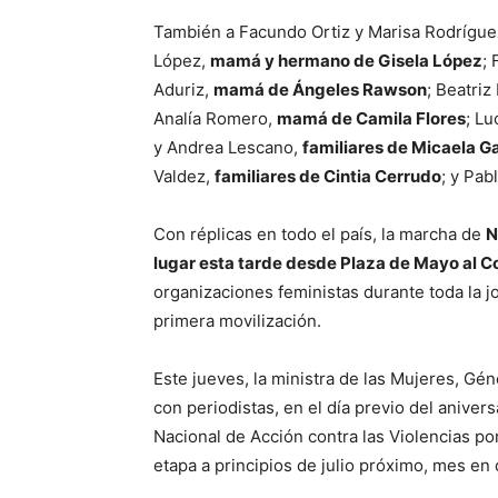
También a Facundo Ortiz y Marisa Rodrígue
López,
mamá y hermano de Gisela López
; 
Aduriz,
mamá de Ángeles Rawson
; Beatriz
Analía Romero,
mamá de Camila Flores
; Lu
y Andrea Lescano,
familiares de Micaela G
Valdez,
familiares de Cintia Cerrudo
; y Pab
Con réplicas en todo el país, la marcha de
N
lugar esta tarde desde Plaza de Mayo al 
organizaciones feministas durante toda la j
primera movilización.
Este jueves, la ministra de las Mujeres, Gé
con periodistas, en el día previo del aniver
Nacional de Acción contra las Violencias p
etapa a principios de julio próximo, mes en