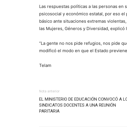
Las respuestas políticas a las personas en s
psicosocial y económico estatal, por eso e
básico ante situaciones extremas violentas,
las Mujeres, Géneros y Diversidad, explicó l
“La gente no nos pide refugios, nos pide 
modificó el modo en que el Estado previene 
Telam
Nota anterior
EL MINISTERIO DE EDUCACIÓN CONVOCÓ A L
SINDICATOS DOCENTES A UNA REUNIÓN
PARITARIA