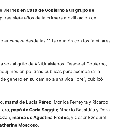
te viernes
en Casa de Gobierno a un grupo de
mplirse siete años de la primera movilización del
o encabeza desde las 11 la reunión con los familiares
la voz al grito de #NiUnaMenos. Desde el Gobierno,
radujimos en políticas públicas para acompañar a
 de género en su camino a una vida libre”, publicó
ro,
mamá de Lucía Pérez
; Mónica Ferreyra y Ricardo
rrera,
papá de Carla Soggiu
; Alberto Basaldúa y Dora
 Ozan,
mamá de Agustina Fredes
; y César Ezequiel
Katherine Moscoso
.