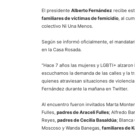
El presidente
Alberto Fernández
recibe es
familiares de víctimas de femicidio
, al cu
colectivo Ni Una Menos.
Según se informó oficialmente, el mandatari
en la Casa Rosada.
“Hace 7 años las mujeres y LGBTI+ alzaron 
escuchamos la demanda de las calles y la t
quienes atraviesan situaciones de violencia
Fernández durante la mañana en Twitter.
Al encuentro fueron invitados Marta Monte
Fulles,
padres de Araceli Fulles
; Alfredo Ba
Reyes,
padres de Cecilia Basaldúa
; Blanca
Moscoso y Wanda Banegas,
familiares de 