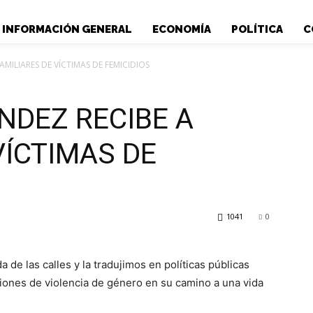
INFORMACIÓN GENERAL
ECONOMÍA
POLÍTICA
C
MILIARES DE VÍCTIMAS DE FEMICIDIOS
NDEZ RECIBE A
VÍCTIMAS DE
1041
0
e las calles y la tradujimos en políticas públicas
iones de violencia de género en su camino a una vida