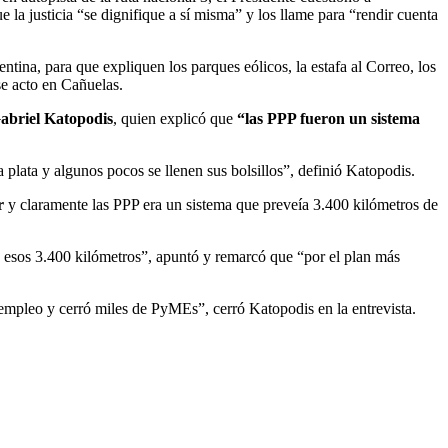
la justicia “se dignifique a sí misma” y los llame para “rendir cuenta
ina, para que expliquen los parques eólicos, la estafa al Correo, los
se acto en Cañuelas.
abriel Katopodis
, quien explicó que
“las PPP fueron un sistema
lata y algunos pocos se llenen sus bolsillos”, definió Katopodis.
r
y claramente las PPP era un sistema que preveía 3.400 kilómetros de
 esos 3.400 kilómetros”, apuntó y remarcó que “por el plan más
empleo y cerró miles de PyMEs”, cerró Katopodis en la entrevista.