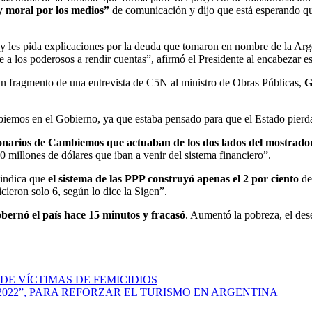
y moral por los medios”
de comunicación y dijo que está esperando que 
 les pida explicaciones por la deuda que tomaron en nombre de la Argent
me a los poderosos a rendir cuentas”, afirmó el Presidente al encabezar e
n fragmento de una entrevista de C5N al ministro de Obras Públicas,
G
emos en el Gobierno, ya que estaba pensado para que el Estado pierda p
onarios de Cambiemos que actuaban de los dos lados del mostrado
400 millones de dólares que iban a venir del sistema financiero”.
 indica que
el sistema de las PPP construyó apenas el 2 por ciento
de
cieron solo 6, según lo dice la Sigen”.
bernó el país hace 15 minutos y fracasó
. Aumentó la pobreza, el des
DE VÍCTIMAS DE FEMICIDIOS
022”, PARA REFORZAR EL TURISMO EN ARGENTINA