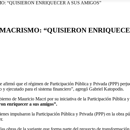
O: “QUISIERON ENRIQUECER A SUS AMIGOS”
 MACRISMO: “QUISIERON ENRIQUECE
te afirmó que el régimen de Participación Pública y Privada (PPP) perj
y ejecutado para el sistema financiero”, agregó Gabriel Katopodis.
bierno de Mauricio Macri por su iniciativa de la Participación Pública y
ron enriquecer a sus amigos”.
nes impulsaron la Participación Pública y Privada (PPP) en la obra púb
r.
as obras de la variante que forma parte del proyecto de transformación e